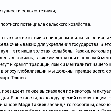
тупности сельхозтехники;
портного потенциала сельского хозяйства.
ать в соответствии с принципом «сильные регионы 
села очень важно для укрепления государства. В это
 аул – это наша золотая колыбель. Казахи, которые 
десь всю жизнь, также имеют корни в сельской мест
егут и хранят традиции, язык и менталитет нашего 
 в эпоху глобализации, мы должны, прежде всего, со
март Токаев.
, президент также высказался по некоторым актуа
дня. В частности, по поводу премий госслужащим. 
инансов 
Мади Такиев
 заявил, что госорганы, сэкон