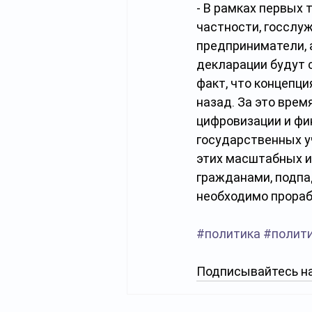
- В рамках первых 
частности, госслуж
предприниматели, а
декларации будут с
факт, что концепц
назад. За это врем
цифровизации и фи
государственных у
этих масштабных и
гражданами, подпа
необходимо прораб
#политика
#полит
Подписывайтесь на