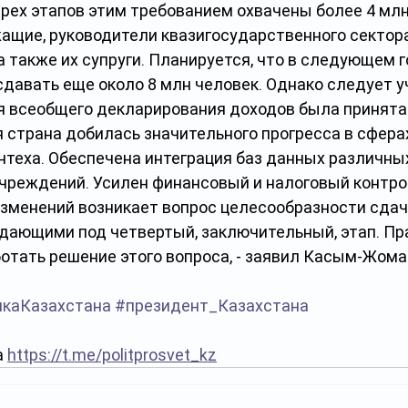
трех этапов этим требованием охвачены более 4 млн 
ащие, руководители квазигосударственного сектора
 также их супруги. Планируется, что в следующем г
давать еще около 8 млн человек. Однако следует у
ия всеобщего декларирования доходов была принята 
я страна добилась значительного прогресса в сфера
нтеха. Обеспечена интеграция баз данных различны
чреждений. Усилен финансовый и налоговый контрол
зменений возникает вопрос целесообразности сдач
дающими под четвертый, заключительный, этап. Пр
отать решение этого вопроса, - заявил Касым-Жома
икаКазахстана
#президент_Казахстана
 
https://t.me/politprosvet_kz