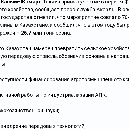
 
Касым-Жомарт Токаев
 принял участие в первом Ф
ого хозяйства, сообщает пресс-служба Акорды. В св
 государства отметил, что мероприятие совпало 70
лины в Казахстане, и сообщил, что в этом году был
рожай – 
26,7 млн
 тонн зерна.
то Казахстан намерен превратить сельское хозяйств
ую передовую отрасль, обозначив основные направ
ты:
оступности финансирования агропромышленного ко
ктивной работы по индустриализации АПК;
скохозяйственной науки;
 внедрение передовых технологий;