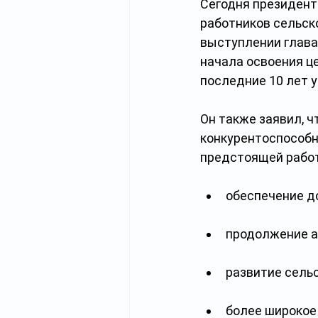
Сегодня президент
работников сельск
выступлении глава
начала освоения це
последние 10 лет у
Он также заявил, ч
конкурентоспособн
предстоящей рабо
обеспечение д
продолжение а
развитие сель
более широкое