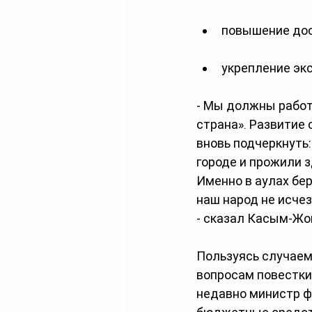
повышение дос
укрепление экс
- Мы должны работ
страна». Развитие 
вновь подчеркнуть:
городе и прожили з
Именно в аулах бер
наш народ не исчез
- сказал Касым-Жо
Пользуясь случаем
вопросам повестки 
недавно министр ф