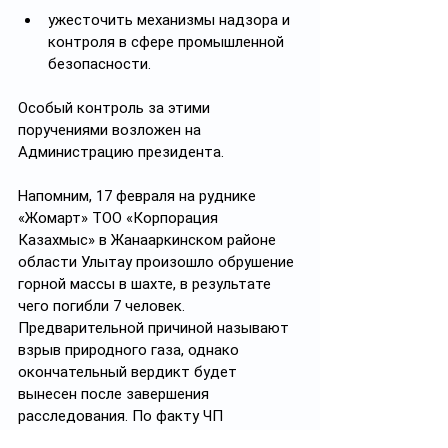
ужесточить механизмы надзора и 
контроля в сфере промышленной 
безопасности.
Особый контроль за этими 
поручениями возложен на 
Администрацию президента.
Напомним, 17 февраля на руднике 
«Жомарт» ТОО «Корпорация 
Казахмыс» в Жанааркинском районе 
области Улытау произошло обрушение 
горной массы в шахте, в результате 
чего погибли 7 человек. 
Предварительной причиной называют 
взрыв природного газа, однако 
окончательный вердикт будет 
вынесен после завершения 
расследования. По факту ЧП 
возбуждено уголовное дело.