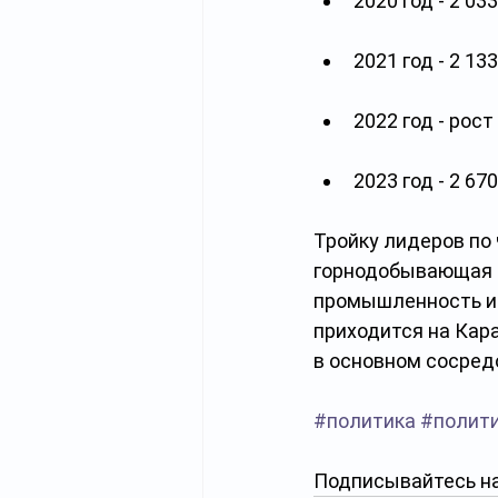
2020 год - 2 0
2021 год - 2 1
2022 год - рос
2023 год - 2 67
Тройку лидеров по
горнодобывающая 
промышленность и 
приходится на Кар
в основном сосре
#политика
#полит
Подписывайтесь на