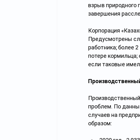
взрыв природного 
завершения рассле
Корпорация «Казах
Предусмотрены сле
работника; более 2
потере кормильца; 
если таковые имел
Производственный
Производственный 
проблем. По данны
случаев на предпр
образом: