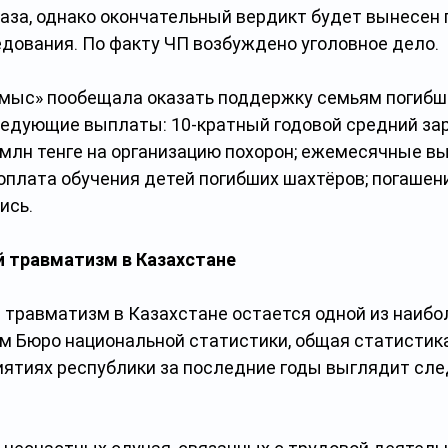
газа, однако окончательный вердикт будет вынесен 
дования. По факту ЧП возбуждено уголовное дело.
мыс» пообещала оказать поддержку семьям погибши
дующие выплаты: 10-кратный годовой средний зар
 млн тенге на организацию похорон; ежемесячные в
оплата обучения детей погибших шахтёров; погашени
ись.
 травматизм в Казахстане
травматизм в Казахстане остается одной из наибо
м Бюро национальной статистики, общая статистик
иятиях республики за последние годы выглядит сл