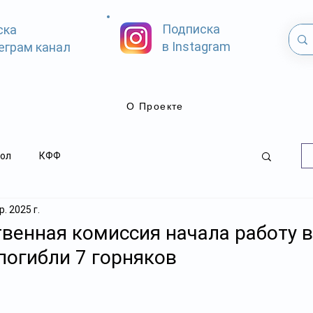
Подписка
ска
в Instagram
еграм канал
О Проекте
ол
КФФ
. 2025 г.
венная комиссия начала работу в
 погибли 7 горняков