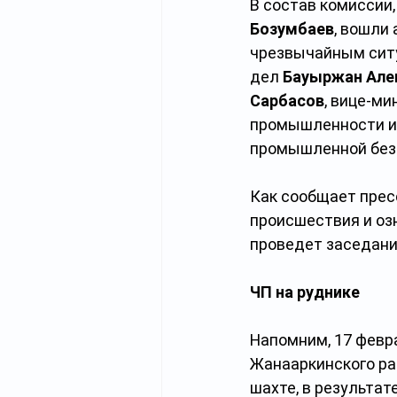
В состав комиссии
Бозумбаев
, вошли
чрезвычайным сит
дел 
Бауыржан Але
Сарбасов
, вице-м
промышленности и
промышленной без
Как сообщает прес
происшествия и оз
проведет заседани
ЧП на руднике
Напомним, 17 февр
Жанааркинского ра
шахте, в результат