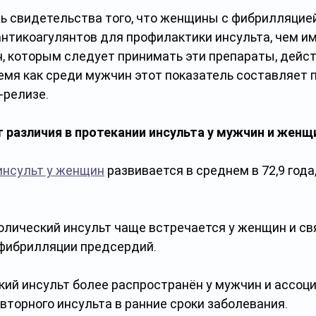
ть свидетельства того, что женщины с фибрилляцие
нтикоагулянтов для профилактики инсульта, чем им
, которым следует принимать эти препараты, дейст
емя как среди мужчин этот показатель составляет по
-релизе. 
различия в протекании инсульта у мужчин и женщи
инсульт у женщин
 развивается в среднем в 72,9 года,
лический инсульт чаще встречается у женщин и свя
фибрилляции предсердий. 
ий инсульт более распространён у мужчин и ассоци
торного инсульта в ранние сроки заболевания. 