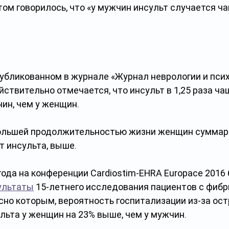
том говорилось, что «у мужчин инсульт случается чащ
публикованном в журнале «Журнал неврологии и псих
ействительно отмечается, что инсульт в 1,25 раза ча
ин, чем у женщин. 
большей продолжительностью жизни женщин суммар
 инсульта, выше. 
 года на конференции Cardiostim-EHRA Europace 2016
ультаты
 15-летнего исследования пациентов с фиб
сно которым, вероятность госпитализации из-за ост
льта у женщин на 23% выше, чем у мужчин.