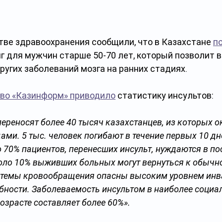
тве здравоохранения сообщили, что в Казахстане 
п
г для мужчин старше 50-70 лет, который позволит 
других заболеваний мозга на ранних стадиях. 
тво «Казинформ» приводило
 статистику инсультов: 
переносят более 40 тысяч казахстанцев, из которых о
ами. 5 тыс. человек погибают в течение первых 10 дн
 70% пациентов, перенесших инсульт, нуждаются в по
ло 10% выживших больных могут вернуться к обычно
истемы кровообращения опасны высоким уровнем инв
бности. Заболеваемость инсультом в наиболее социа
озрасте составляет более 60%».