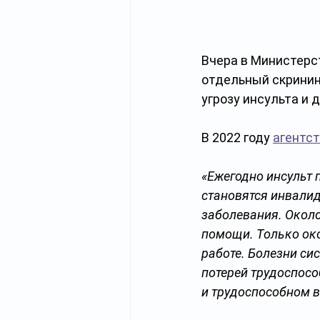
Вчера в Министерс
отдельный скринин
угрозу инсульта и 
В 2022 году 
агентс
«Ежегодно инсульт 
становятся инвалид
заболевания. Около
помощи. Только око
работе. Болезни с
потерей трудоспосо
и трудоспособном в