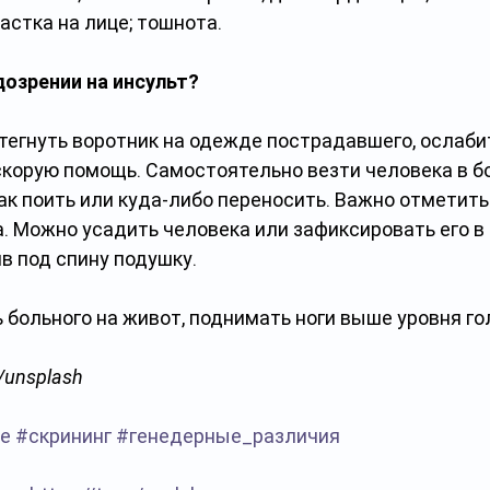
астка на лице; тошнота.
дозрении на инсульт?
тегнуть воротник на одежде пострадавшего, ослабит
скорую помощь. Самостоятельно везти человека в бо
как поить или куда-либо переносить. Важно отметить
а. Можно усадить человека или зафиксировать его в
 под спину подушку. 
 больного на живот, поднимать ноги выше уровня го
n/unsplash
е
#скрининг
#генедерные_различия