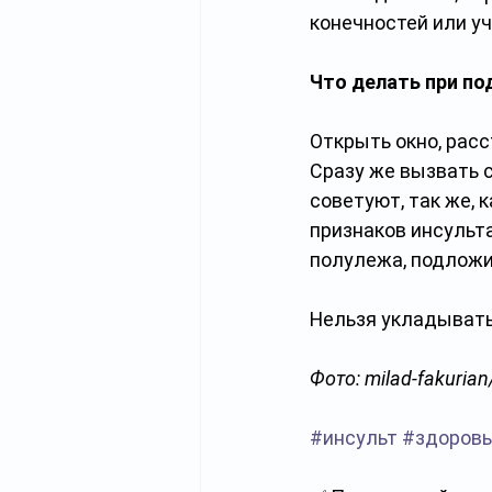
конечностей или уч
Что делать при по
Открыть окно, расс
Сразу же вызвать 
советуют, так же, 
признаков инсульт
полулежа, подложив
Нельзя укладывать
Фото: milad-fakuria
#инсульт
#здоровь