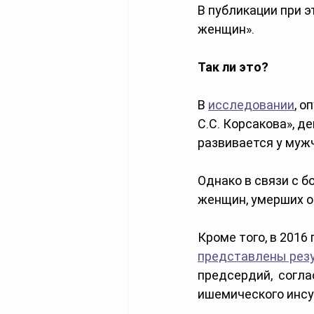
В публикации при э
женщин». 
Так ли это?
В 
исследовании
, о
С.С. Корсакова», д
развивается у мужч
Однако в связи с 
женщин, умерших от
Кроме того, в 2016
представлены рез
предсердий,  согла
ишемического инсу