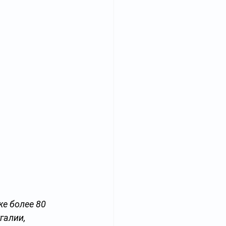
е более 80 
галии, 