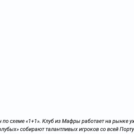
 по схеме «1+1». Клуб из Мафры работает на рынке уж
голубых» собирают талантливых игроков со всей Порту