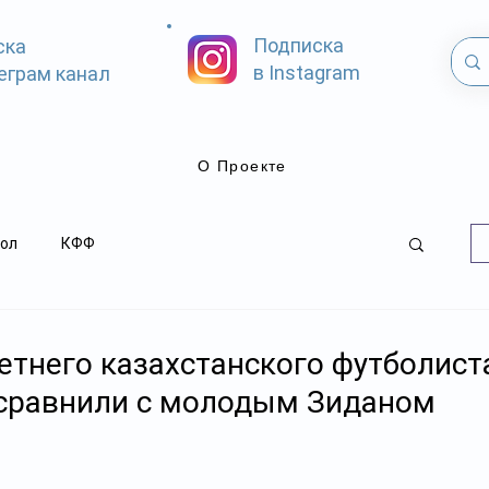
Подписка
ска
в Instagram
еграм канал
О Проекте
ол
КФФ
етнего казахстанского футболист
 сравнили с молодым Зиданом