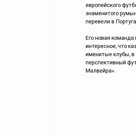
европейского футбо
знаменитого румын
перевели в Португ
Его новая команда 
интересное, что к
именитые клубы, в 
перспективный фут
Малвейра».