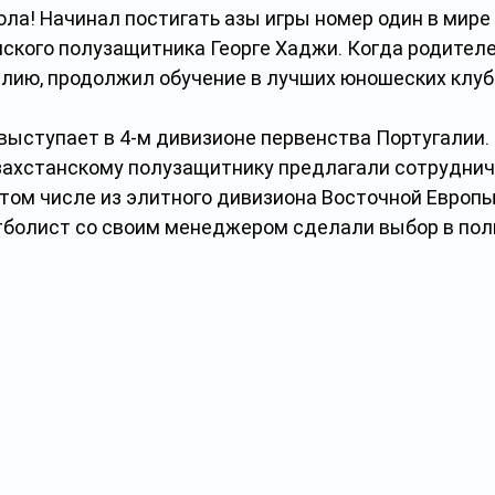
ла! Начинал постигать азы игры номер один в мире
ского полузащитника Георге Хаджи. Когда родителе
алию, продолжил обучение в лучших юношеских клуб
выступает в 4-м дивизионе первенства Португалии.
азахстанскому полузащитнику предлагали сотруднич
том числе из элитного дивизиона Восточной Европы.
болист со своим менеджером сделали выбор в поль