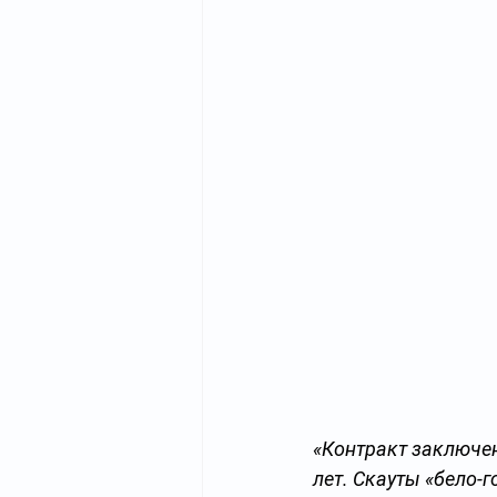
«Контракт заключен
лет. Скауты «бело-