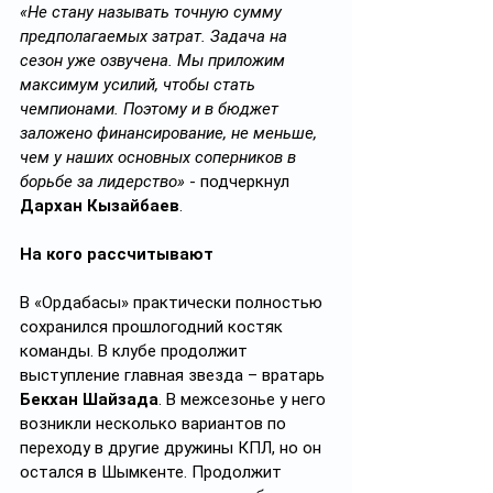
«Не стану называть точную сумму 
предполагаемых затрат. Задача на 
сезон уже озвучена. Мы приложим 
максимум усилий, чтобы стать 
чемпионами. Поэтому и в бюджет 
заложено финансирование, не меньше, 
чем у наших основных соперников в 
борьбе за лидерство»
 - подчеркнул 
Дархан Кызайбаев
.
На кого рассчитывают
В «Ордабасы» практически полностью 
сохранился прошлогодний костяк 
команды. В клубе продолжит 
выступление главная звезда – вратарь 
Бекхан Шайзада
. В межсезонье у него 
возникли несколько вариантов по 
переходу в другие дружины КПЛ, но он 
остался в Шымкенте. Продолжит 