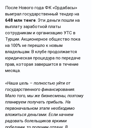
После Нового года ФК «Ордабасы» 
выиграл государственный тендер на 
648 млн тенге
. Эти деньги пошли на 
выплату заработной платы 
сотрудникам и организацию УТС в 
Турции. Акционерное общество пока 
на 100% не перешло к новым 
владельцам. В клубе продолжается 
юридическая процедура по передаче 
прав, которая завершится в течение 
месяца.
«Наша цель – полностью уйти от 
государственного финансирования. 
Мало того, мы же бизнесмены, поэтому 
планируем получать прибыль. На 
первоначальном этапе необходимо 
вложиться деньгами. Если начнем 
радовать болельщиков яркими 
победами, то получим отдачу. В 