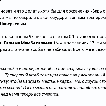
виноват и что делать хотя бы для сохранения «Барыса
ра, мы поговорили с экс-государственным тренером 
 Шаверневым
.
 тольятинцам 9 января со счетом 0:1 стало для под
» 
Галыма Мамбеталиева
 16-м в последних 17–ти м
раз астанчане вообще не забивали. Всего же в сезон
ассовой зачистки, игровой состав «Барыса» лучше не 
 – 
Тренерский штаб команды пошел на рискованный
тиву: чтобы наиграть местные кадры. Но, с другой ст
ине сезона? И кто мешал осуществлять подобные пла
 над нами теперь все смеются!