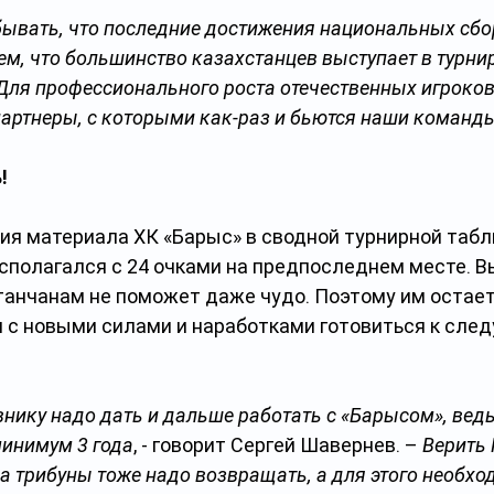
бывать, что последние достижения национальных сбо
тем, что большинство казахстанцев выступает в турни
Для профессионального роста отечественных игроков
артнеры, с которыми как-раз и бьются наши команды
!
ия материала ХК «Барыс» в сводной турнирной табл
сполагался с 24 очками на предпоследнем месте. В
станчанам не поможет даже чудо. Поэтому им остает
и с новыми силами и наработками готовиться к сле
нику надо дать и дальше работать с «Барысом», вед
минимум 3 года
, - говорит Сергей Шавернев. – 
Верить
на трибуны тоже надо возвращать, а для этого необхо