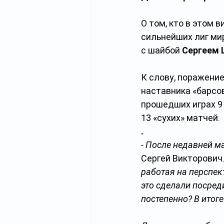
О том, кто в этом 
сильнейших лиг ми
с шайбой 
Сергеем
К слову, поражение
наставника «барсов
прошедших играх 9 
13 «сухих» матчей.
.
- После недавней м
Сергей Викторович.
работая
на перспек
это сделали посред
постепенно? В итоге