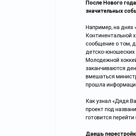
После Нового года
значительных соб
Например, на днях
Континентальной х
сообщение о том, 
детско-юношеских 
Молодежной хоккейн
заканчиваются ден
вмешаться министр
прошла информация
Как узнал «Дядя Ва
проект под назван
готовится перейти
Даешь перестройк