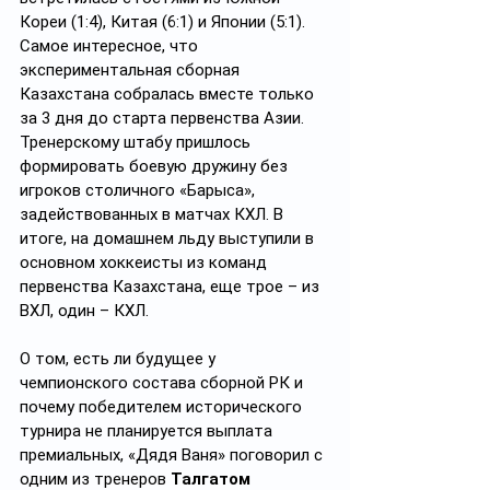
Кореи (1:4), Китая (6:1) и Японии (5:1). 
Самое интересное, что 
экспериментальная сборная 
Казахстана собралась вместе только 
за 3 дня до старта первенства Азии. 
Тренерскому штабу пришлось 
формировать боевую дружину без 
игроков столичного «Барыса», 
задействованных в матчах КХЛ. В 
итоге, на домашнем льду выступили в 
основном хоккеисты из команд 
первенства Казахстана, еще трое – из 
ВХЛ, один – КХЛ.
О том, есть ли будущее у 
чемпионского состава сборной РК и 
почему победителем исторического 
турнира не планируется выплата 
премиальных, «Дядя Ваня» поговорил с 
одним из тренеров 
Талгатом 