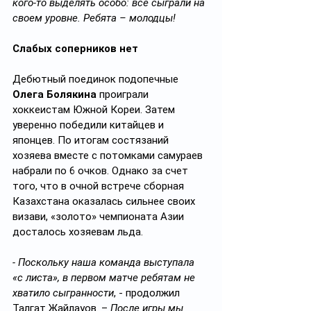
кого-то выделять особо: все сыграли на 
своем уровне. Ребята – молодцы!
Слабых соперников нет
Дебютный поединок подопечные 
Олега Болякина
 проиграли 
хоккеистам Южной Кореи. Затем 
уверенно победили китайцев и 
японцев. По итогам состязаний 
хозяева вместе с потомками самураев 
набрали по 6 очков. Однако за счет 
того, что в очной встрече сборная 
Казахстана оказалась сильнее своих 
визави, «золото» чемпионата Азии 
досталось хозяевам льда.
- Поскольку наша команда выступала 
«с листа», в первом матче ребятам не 
хватило сыгранности
, - продолжил 
Талгат Жайлауов. – 
После игры мы 