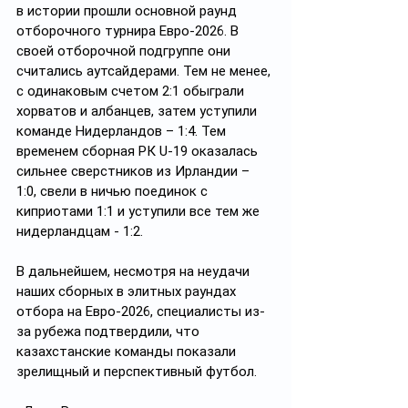
в истории прошли основной раунд 
отборочного турнира Евро-2026. В 
своей отборочной подгруппе они 
считались аутсайдерами. Тем не менее, 
с одинаковым счетом 2:1 обыграли 
хорватов и албанцев, затем уступили 
команде Нидерландов – 1:4. Тем 
временем сборная РК U-19 оказалась 
сильнее сверстников из Ирландии – 
1:0, свели в ничью поединок с 
киприотами 1:1 и уступили все тем же 
нидерландцам - 1:2.
В дальнейшем, несмотря на неудачи 
наших сборных в элитных раундах 
отбора на Евро-2026, специалисты из-
за рубежа подтвердили, что 
казахстанские команды показали 
зрелищный и перспективный футбол.