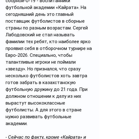
сборной-U-19 - воспитанники 
футбольной академии «Кайрата». На 
сегодняшний день это главный 
поставщик футболистов в сборные 
страны по разным возрастам. Сергей 
Лабодовский не стал называть 
фамилии тех ребят, кто наиболее ярко 
проявил себя в отборочном турнире на 
Евро-2026. Специально, чтобы 
талантливые игроки не поймали 
«звезду». Но признался, что сразу 
несколько футболистов хоть завтра 
готов забрать в казахстанскую 
футбольную дружину до 21 года. При 
должном отношении к делу из них 
вырастут высококлассные 
футболисты. А для этого в стране 
нужно развивать футбольные 
академии. 
- Сейчас по факту, кроме «Кайрата» и 