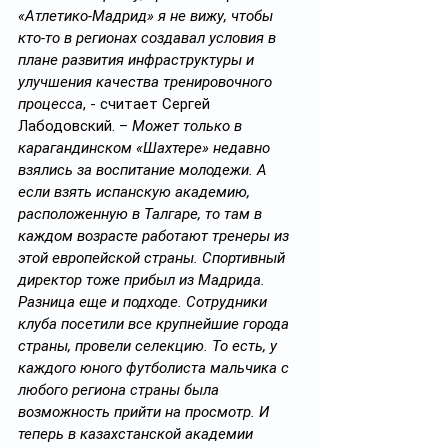
«Атлетико-Мадрид» я не вижу, чтобы 
кто-то в регионах создавал условия в 
плане развития инфраструктуры и 
улучшения качества тренировочного 
процесса
, - считает Сергей 
Лабодовский. – 
Может только в 
карагандинском «Шахтере» недавно 
взялись за воспитание молодежи. А 
если взять испанскую академию, 
расположенную в Талгаре, то там в 
каждом возрасте работают тренеры из 
этой европейской страны. Спортивный 
директор тоже прибыл из Мадрида. 
Разница еще и подходе. Сотрудники 
клуба посетили все крупнейшие города 
страны, провели селекцию. То есть, у 
каждого юного футболиста мальчика с 
любого региона страны была 
возможность прийти на просмотр. И 
теперь в казахстанской академии 