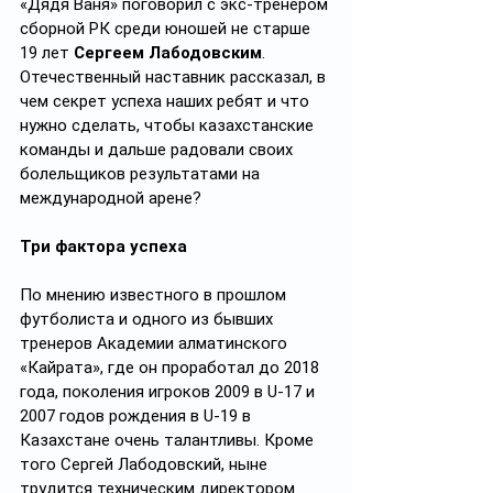
«Дядя Ваня» поговорил с экс-тренером 
сборной РК среди юношей не старше 
19 лет 
Сергеем Лабодовским
. 
Отечественный наставник рассказал, в 
чем секрет успеха наших ребят и что 
нужно сделать, чтобы казахстанские 
команды и дальше радовали своих 
болельщиков результатами на 
международной арене?   
Три фактора успеха
По мнению известного в прошлом 
футболиста и одного из бывших 
тренеров Академии алматинского 
«Кайрата», где он проработал до 2018 
года, поколения игроков 2009 в U-17 и 
2007 годов рождения в U-19 в 
Казахстане очень талантливы. Кроме 
того Сергей Лабодовский, ныне 
трудится техническим директором 