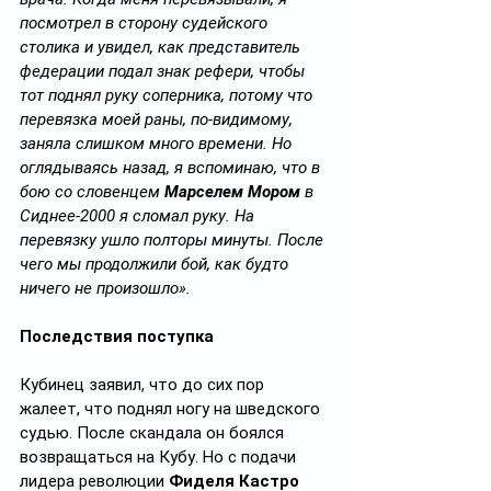
посмотрел в сторону судейского 
столика и увидел, как представитель 
федерации подал знак рефери, чтобы 
тот поднял руку соперника, потому что 
перевязка моей раны, по-видимому, 
заняла слишком много времени. Но 
оглядываясь назад, я вспоминаю, что в 
бою со словенцем 
Марселем Мором
 в 
Сиднее-2000 я сломал руку. На 
перевязку ушло полторы минуты. После 
чего мы продолжили бой, как будто 
ничего не произошло».
Последствия поступка
Кубинец заявил, что до сих пор 
жалеет, что поднял ногу на шведского 
судью. После скандала он боялся 
возвращаться на Кубу. Но с подачи 
лидера революции 
Фиделя Кастро