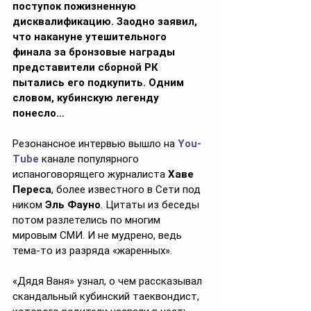
поступок пожизненную 
дисквалификацию. Заодно заявил, 
что накануне утешительного 
финала за бронзовые награды 
представители сборной РК 
пытались его подкупить. Одним 
словом, кубинскую легенду 
понесло…
Резонансное интервью вышло на 
You-
Tube
 канале популярного 
испаноговорящего журналиста 
Хаве 
Переса
, более известного в Сети под 
ником 
Эль Фауно
. Цитаты из беседы 
потом разлетелись по многим 
мировым СМИ. И не мудрено, ведь 
тема-то из разряда «жаренных».
«Дядя Ваня» узнал, о чем рассказывал 
скандальный кубинский таеквондист, 