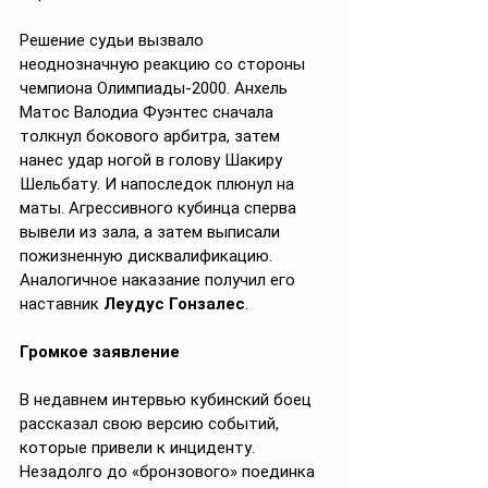
Решение судьи вызвало 
неоднозначную реакцию со стороны 
чемпиона Олимпиады-2000. Анхель 
Матос Валодиа Фуэнтес сначала 
толкнул бокового арбитра, затем 
нанес удар ногой в голову Шакиру 
Шельбату. И напоследок плюнул на 
маты. Агрессивного кубинца сперва 
вывели из зала, а затем выписали 
пожизненную дисквалификацию. 
Аналогичное наказание получил его 
наставник 
Леудус Гонзалес
.
Громкое заявление
В недавнем интервью кубинский боец 
рассказал свою версию событий, 
которые привели к инциденту. 
Незадолго до «бронзового» поединка 