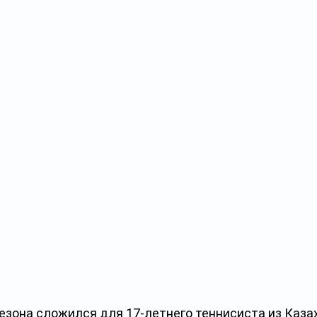
езона сложился для 17-летнего теннисиста из Каза