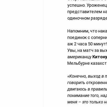
успешно. Уроженец
представителем наш
одиночном разряде
Напомним, что нак
поединок с соперни
аж 2 часа 50 минут!
Увы, на матч за вы
американцу 
Китону
Мельбурне казахста
«Конечно, выход в п
говорить откровенн
двигаюсь в правиль
понимание того, над
меня – это только 