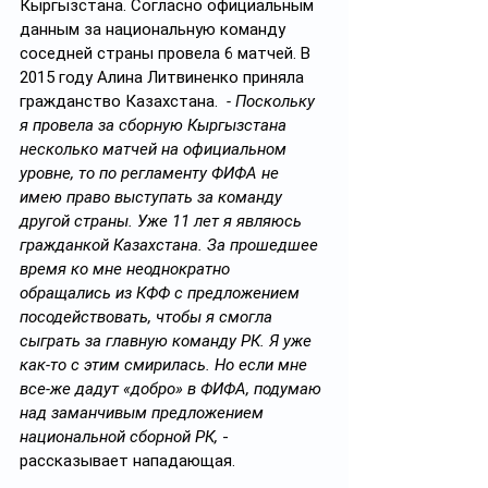
Кыргызстана. Согласно официальным 
данным за национальную команду 
соседней страны провела 6 матчей. В 
2015 году Алина Литвиненко приняла 
гражданство Казахстана.  
- Поскольку 
я провела за сборную Кыргызстана 
несколько матчей на официальном 
уровне, то по регламенту ФИФА не 
имею право выступать за команду 
другой страны. Уже 11 лет я являюсь 
гражданкой Казахстана. За прошедшее 
время ко мне неоднократно 
обращались из КФФ с предложением 
посодействовать, чтобы я смогла 
сыграть за главную команду РК. Я уже 
как-то с этим смирилась. Но если мне 
все-же дадут «добро» в ФИФА, подумаю 
над заманчивым предложением 
национальной сборной РК, 
- 
рассказывает нападающая. 