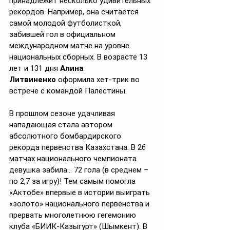
принадлежит несколько удивительных 
рекордов. Например, она считается 
самой молодой футболисткой, 
забившей гол в официальном 
международном матче на уровне 
национальных сборных. В возрасте 13 
лет и 131 дня 
Алина 
Литвиненко
 оформила хет-трик во 
встрече с командой Палестины.
В прошлом сезоне удачливая 
нападающая стала автором 
абсолютного бомбардирского 
рекорда первенства Казахстана. В 26 
матчах национального чемпионата 
девушка забила… 72 гола (в среднем – 
по 2,7 за игру)! Тем самым помогла 
«Актобе» впервые в истории выиграть 
«золото» национального первенства и 
прервать многолетнюю гегемонию 
клуба «БИИК-Казыгурт» (Шымкент). В 