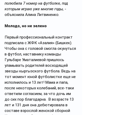
полюбила 7 номер на футболке, под 
которым играю уже многие годы,
 - 
объяснила Алина Литвиненко.  
Молодо, но не зелено
Первый профессиональный контракт 
подписала с ЖФК «Азалия» (Бишкек). 
Чтобы она с головой смогла окунуться 
в футбол, наставнику команды 
Гульбаре Уматалиевой пришлось 
уламывать родителей восходящей 
звезды кыргызского футбола. Ведь на 
тот момент юной футболистке еще не 
исполнилось и 13 лет! Мама и папа, 
после некоторых колебаний, все-таки 
ответили согласием, за что дочь им 
до сих пор благодарна.  В возрасте 13 
лет и 131 дня она дебютировала в 
составе взрослой женской сборной 