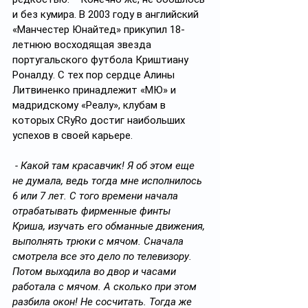
и без кумира. В 2003 году в английский 
«Манчестер Юнайтед» прикупил 18-
летнюю восходящая звезда 
португальского футбола Криштиану 
Роналду. С тех пор сердце Алины 
Литвиненко принадлежит «МЮ» и 
мадридскому «Реалу», клубам в 
которых CRyRo достиг наибольших 
успехов в своей карьере.
- Какой там красавчик! Я об этом еще 
не думала, ведь тогда мне исполнилось 
6 или 7 лет. С того времени начала 
отрабатывать фирменные финты 
Криша, изучать его обманные движения, 
выполнять трюки с мячом. Сначала 
смотрела все это дело по телевизору. 
Потом выходила во двор и часами 
работала с мячом. А сколько при этом 
разбила окон! Не сосчитать. Тогда же 