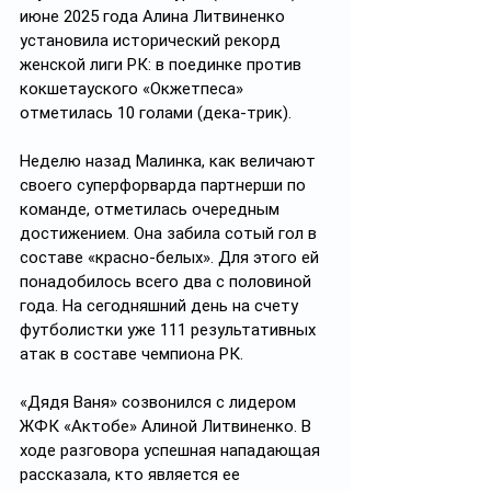
июне 2025 года Алина Литвиненко 
установила исторический рекорд 
женской лиги РК: в поединке против 
кокшетауского «Окжетпеса» 
отметилась 10 голами (дека-трик).
Неделю назад Малинка, как величают 
своего суперфорварда партнерши по 
команде, отметилась очередным 
достижением. Она забила сотый гол в 
составе «красно-белых». Для этого ей 
понадобилось всего два с половиной 
года. На сегодняшний день на счету 
футболистки уже 111 результативных 
атак в составе чемпиона РК.
«Дядя Ваня» созвонился с лидером 
ЖФК «Актобе» Алиной Литвиненко. В 
ходе разговора успешная нападающая 
рассказала, кто является ее 