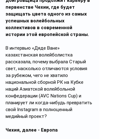
доигровщица продолжит карьеру в 
первенстве Чехии, где будет 
защищать цвета одного из самых 
успешных волейбольных 
коллективов в современной 
истории этой европейской страны.
В интервью «Дяде Ване» 
казахстанская волейболистка 
рассказала, почему выбрала Старый 
свет, насколько отличаются условия 
за рубежом, чего не хватило 
национальной сборной РК на Кубке 
наций Азиатской волейбольной 
конфедерации (AVC Nations Cup) и 
планирует ли когда-нибудь превратить 
свой Instagram в полноценный 
медийный проект?
Чехия, далее - Европа