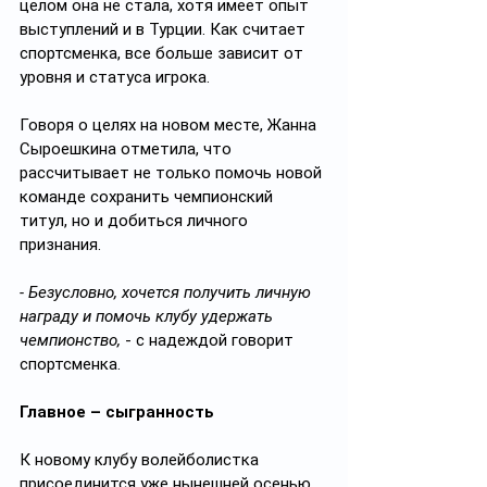
целом она не стала, хотя имеет опыт 
выступлений и в Турции. Как считает 
спортсменка, все больше зависит от 
уровня и статуса игрока.
Говоря о целях на новом месте, Жанна 
Сыроешкина отметила, что 
рассчитывает не только помочь новой 
команде сохранить чемпионский 
титул, но и добиться личного 
признания.
- Безусловно, хочется получить личную 
награду и помочь клубу удержать 
чемпионство,
 - с надеждой говорит 
спортсменка.
Главное – сыгранность
К новому клубу волейболистка 
присоединится уже нынешней осенью, 