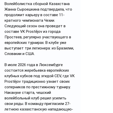
Волейболистка сборной Казахстана 
Жанна Сыроешкина подтвердила, что 
продолжит карьеру в составе 11-
кратного чемпионата Чехии. 
Следующий сезон она проведет в 
составе VK Prostějov из города 
Простеев, регулярно участвующего в 
европейских турнирах. В клубе уже 
выступает три легионера: из Бразилии, 
Словакии и США.
В июле 2026 года в Люксембурге 
состоится жеребьевка европейских 
клубных кубков под эгидой CEV, где VK 
Prostějov традиционно узнает своих 
соперников по престижному турниру. 
Накануне старта, чешский 
волейбольный клуб решил усилить 
свои ряды. В команду пригласили 27-
летнюю казахстанскую нападающую-