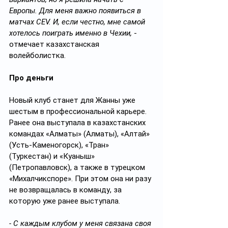
Европы. Для меня важно появиться в 
матчах CEV. И, если честно, мне самой 
хотелось поиграть именно в Чехии,
 - 
отмечает казахстанская 
волейболистка.
Про деньги
Новый клуб станет для Жанны уже 
шестым в профессиональной карьере. 
Ранее она выступала в казахстанских 
командах «Алматы» (Алматы), «Алтай» 
(Усть-Каменогорск), «Тран» 
(Туркестан) и «Куаныш» 
(Петропавловск), а также в турецком 
«Михалчикспоре». При этом она ни разу 
не возвращалась в команду, за 
которую уже ранее выступала.
- С каждым клубом у меня связана своя 