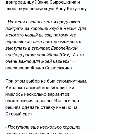
доигровщицу Жанна Сыроешкина и 
словацкую связующую Анну Кохутову.
- На меня вышел агент и предложил 
поиграть за хороший клуб в Чехии. Для 
меня это новый вызов, потому что 
европейская лига дает возможность 
выступать в турнирах Европейской 
конфедерации волейбола (CEV). А это 
очень важно для моей карьеры
 — 
рассказала Жанна Сыроешкина.
При этом выбор не был сиюминутным. 
У казахстанской волейболистки 
имелось несколько вариантов 
продолжения карьеры. В итоге она 
решила сделать ставку именно на 
Старый свет.
- Поступили еще несколько хороших 
вариантов, но я решила начать с 