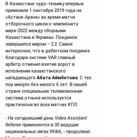
В Казахстане чудо-технику впервые 
применили 1 сентября 2019 года на 
«Астане-Арене» во время матча 
отборочного цикла к чемпионату 
мира-2022 между сборными 
Казахстана и Украины. Поединок 
завершился миром – 2:2. Самое 
интересное, что в дебютном поединке 
благодаря системе VAR главный 
арбитр отменил взятие ворот в 
исполнении казахстанского 
нападающего 
Абата Аймбетова
. С тех 
пор минуло без малого 6 лет. В нашей 
стране специальная телевизионная 
система отныне используется 
практически во всех матчах КПЛ. 
- На сегодняшний день Video Assistant 
Referee применяется в 30 ведущих 
национальных лигах УЕФА,
 - продолжал 