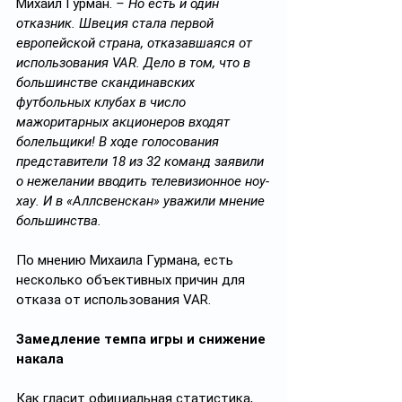
Михаил Гурман. 
– Но есть и один 
отказник. Швеция стала первой 
европейской страна, отказавшаяся от 
использования VAR. Дело в том, что в 
большинстве скандинавских 
футбольных клубах в число 
мажоритарных акционеров входят 
болельщики! В ходе голосования 
представители 18 из 32 команд заявили 
о нежелании вводить телевизионное ноу-
хау. И в «Аллсвенскан» уважили мнение 
большинства. 
По мнению Михаила Гурмана, есть 
несколько объективных причин для 
отказа от использования VAR.
Замедление темпа игры и снижение 
накала
Как гласит официальная статистика, 