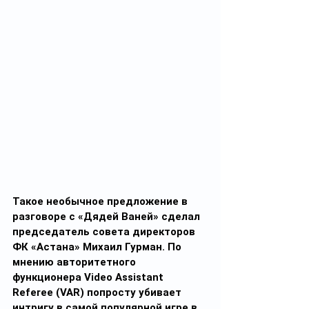
Такое необычное предложение в 
разговоре с «Дядей Ваней» сделал 
председатель совета директоров 
ФК «Астана» Михаил Гурман. По 
мнению авторитетного 
функционера Video Assistant 
Referee (VAR) попросту убивает 
интригу в самой популярной игре в 