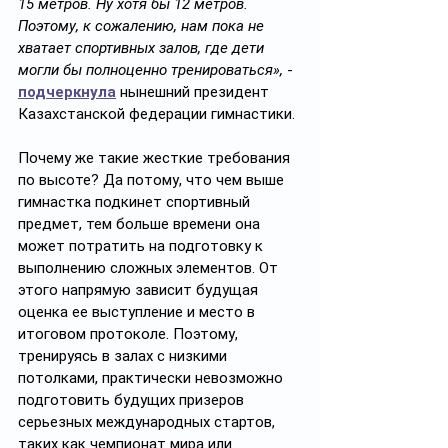
15 метров. Ну хотя бы 12 метров. 
Поэтому, к сожалению, нам пока не 
хватает спортивных залов, где дети 
могли бы полноценно тренироваться»,
 - 
подчеркнула
 нынешний президент 
Казахстанской федерации гимнастики.
Почему же такие жесткие требования 
по высоте? Да потому, что чем выше 
гимнастка подкинет спортивный 
предмет, тем больше времени она 
может потратить на подготовку к 
выполнению сложных элементов. От 
этого напрямую зависит будущая 
оценка ее выступление и место в 
итоговом протоколе. Поэтому, 
тренируясь в залах с низкими 
потолками, практически невозможно 
подготовить будущих призеров 
серьезных международных стартов, 
таких как чемпионат мира или 