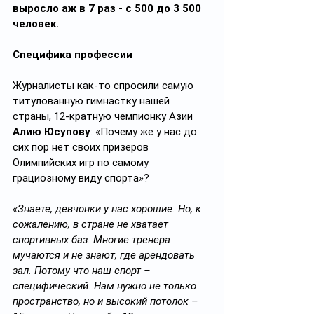
выросло аж в 7 раз - с 500 до 3 500 
человек.
Специфика профессии
Журналисты как-то спросили самую 
титулованную гимнастку нашей 
страны, 12-кратную чемпионку Азии 
Алию Юсупову
: «Почему же у нас до 
сих пор нет своих призеров 
Олимпийских игр по самому 
грациозному виду спорта»?
«Знаете, девчонки у нас хорошие. Но, к 
сожалению, в стране не хватает 
спортивных баз. Многие тренера 
мучаются и не знают, где арендовать 
зал. Потому что наш спорт – 
специфический. Нам нужно не только 
пространство, но и высокий потолок – 