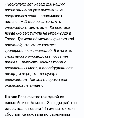
«Несколько лет назад 250 наших 
воспитанников уже выселяли из 
спортивного зала,
 - вспоминает 
педагог. – 
И все из-за того, что 
олимпийская делегация Казахстана 
неудачно выступила на Играх-2020 в 
Токио. Тренера объяснили фиаско той 
причиной, что им не хватает 
тренировочных площадей. В итоге, от 
спортивного руководства поступил 
приказ – выгонять арендаторов с 
насиженных мест, а освободившиеся 
площади передать на нужды 
олимпийцев. Так мы в первый раз 
оказались на улице».
Школа Best считается одной из 
сильнейших в Алматы. За годы работы 
здесь подготовили 14 гимнасток для 
сборной Казахстана по различным 