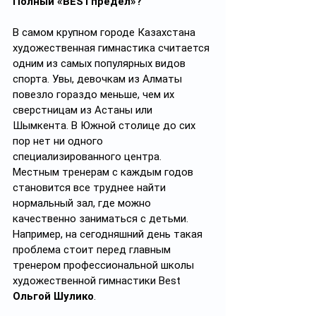
Полный «BESTпредел»?
В самом крупном городе Казахстана 
художественная гимнастика считается 
одним из самых популярных видов 
спорта. Увы, девочкам из Алматы 
повезло гораздо меньше, чем их 
сверстницам из Астаны или 
Шымкента. В Южной столице до сих 
пор нет ни одного 
специализированного центра. 
Местным тренерам с каждым годов 
становится все труднее найти 
нормальный зал, где можно 
качественно заниматься с детьми. 
Например, на сегодняшний день такая 
проблема стоит перед главным 
тренером профессиональной школы 
художественной гимнастики Best 
Ольгой Шулико
. 