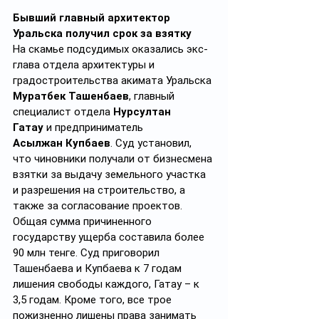
Бывший главный архитектор 
Уральска получил срок за взятку
На скамье подсудимых оказались экс-
глава отдела архитектуры и 
градостроительства акимата Уральска 
Муратбек Ташенбаев
, главный 
специалист отдела 
Нурсултан 
Гатау
 и предприниматель 
Асылжан
Купбаев
. Суд установил, 
что чиновники получали от бизнесмена 
взятки за выдачу земельного участка 
и разрешения на строительство, а 
также за согласование проектов. 
Общая сумма причиненного 
государству ущерба составила более 
90 млн тенге. Суд приговорил 
Ташенбаева и Купбаева к 7 годам 
лишения свободы каждого, Гатау – к 
3,5 годам. Кроме того, все трое 
пожизненно лишены права занимать 