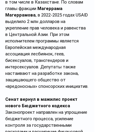
в том числе в Казахстане. По словам 
главы фракции 
Магеррама 
Магеррамова
, в 2022-2025 годах USAID 
выделило 2 млн долларов на 
укрепление прав человека и равенства 
в Центральной Азии. При этом 
исполнителем программы является 
Европейская международная 
ассоциация лесбиянок, геев, 
бисексуалов, трансгендеров и 
интерсексуалов. Депутаты также 
настаивают на разработке закона, 
защищающего общество от 
«вредоносных» спонсорских инициатив.
Сенат вернул в мажилис проект 
нового Бюджетного кодекса
Законопроект направлен на упрощение 
бюджетного процесса, усиление 
контроля за государственными 
расходами и расширение финансовой 