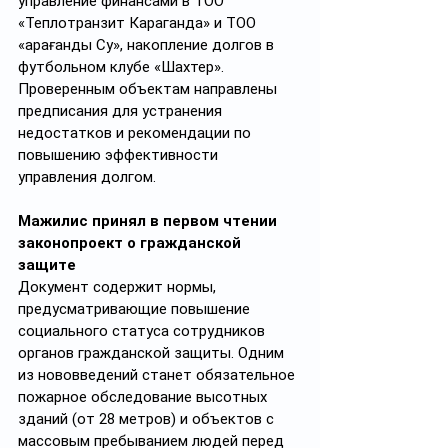
управление финансами в ТОО 
«Теплотранзит Караганда» и ТОО 
«Қарағанды Су», накопление долгов в 
футбольном клубе «Шахтер». 
Проверенным объектам направлены 
предписания для устранения 
недостатков и рекомендации по 
повышению эффективности 
управления долгом.
Мажилис принял в первом чтении 
законопроект о гражданской 
защите
Документ содержит нормы, 
предусматривающие повышение 
социального статуса сотрудников 
органов гражданской защиты. Одним 
из нововведений станет обязательное 
пожарное обследование высотных 
зданий (от 28 метров) и объектов с 
массовым пребыванием людей перед 