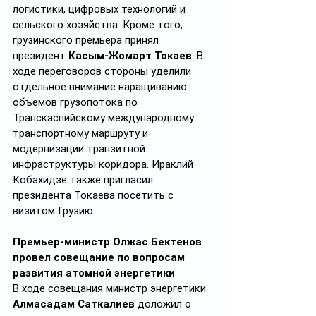
логистики, цифровых технологий и 
сельского хозяйства. Кроме того, 
грузинского премьера принял 
президент 
Касым-Жомарт Токаев
. В 
ходе переговоров стороны уделили 
отдельное внимание наращиванию 
объемов грузопотока по 
Транскаспийскому международному 
транспортному маршруту и 
модернизации транзитной 
инфраструктуры коридора. Ираклий 
Кобахидзе также пригласил 
президента Токаева посетить с 
визитом Грузию.
Премьер-министр Олжас Бектенов 
провел совещание по вопросам 
развития атомной энергетики
В ходе совещания министр энергетики 
Алмасадам
Саткалиев
 доложил о 