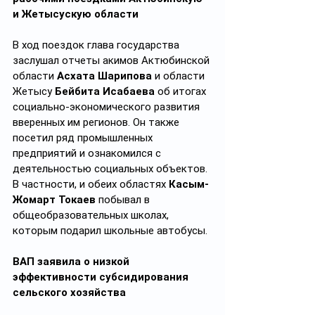
и Жетысускую области
В ход поездок глава государства 
заслушал отчеты акимов Актюбинской 
области 
Асхата Шарипова
 и области 
Жетысу 
Бейбита Исабаева
 об итогах 
социально-экономического развития 
вверенных им регионов. Он также 
посетил ряд промышленных 
предприятий и ознакомился с 
деятельностью социальных объектов. 
В частности, и обеих областях 
Касым-
Жомарт Токаев
 побывал в 
общеобразовательных школах, 
которым подарил школьные автобусы.
ВАП заявила о низкой 
эффективности субсидирования 
сельского хозяйства