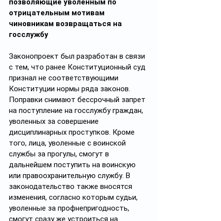
позволяющие уволенным по 
отрицательным мотивам 
чиновникам возвращаться на 
госслужбу
Законопроект был разработан в связи 
с тем, что ранее Конституционный суд 
признал не соответствующими 
Конституции нормы ряда законов. 
Поправки снимают бессрочный запрет 
на поступление на госслужбу граждан, 
уволенных за совершение 
дисциплинарных проступков. Кроме 
того, лица, уволенные с воинской 
службы за прогулы, смогут в 
дальнейшем поступить на воинскую 
или правоохранительную службу. В 
законодательство также вносятся 
изменения, согласно которым судьи, 
уволенные за профнепригодность, 
смогут сразу же устроиться на 