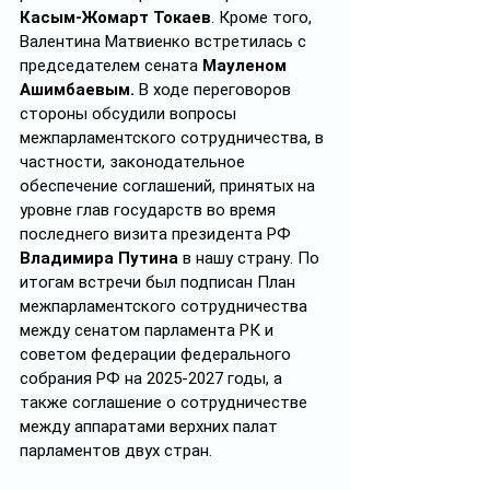
Касым-Жомарт Токаев
. Кроме того, 
Валентина Матвиенко встретилась с 
председателем сената 
Мауленом 
Ашимбаевым. 
В ходе переговоров 
стороны обсудили вопросы 
межпарламентского сотрудничества, в 
частности, законодательное 
обеспечение соглашений, принятых на 
уровне глав государств во время 
последнего визита президента РФ 
Владимира Путина
 в нашу страну. По 
итогам встречи был подписан План 
межпарламентского сотрудничества 
между сенатом парламента РК и 
советом федерации федерального 
собрания РФ на 2025-2027 годы, а 
также соглашение о сотрудничестве 
между аппаратами верхних палат 
парламентов двух стран.