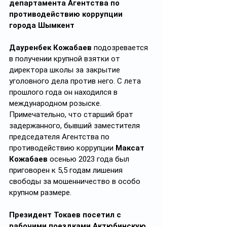
департамента Агентства по 
противодействию коррупции 
города Шымкент
Дауренбек Кожабаев
 подозревается 
в получении крупной взятки от 
директора школы за закрытие 
уголовного дела против него. С лета 
прошлого года он находился в 
международном розыске. 
Примечательно, что старший брат 
задержанного, бывший заместителя 
председателя Агентства по 
противодействию коррупции 
Максат 
Кожабаев
 осенью 2023 года был 
приговорен к 5,5 годам лишения 
свободы за мошенничество в особо 
крупном размере.
Президент Токаев посетил с 
рабочими поездками Актюбинскую 