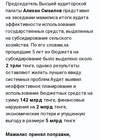
Председатель Высшей аудиторской 
палаты 
Алихан
Смаилов
 представил 
на заседании мажилиса итоги аудита 
эффективности использования 
государственных средств, выделенных 
на субсидирование сельского 
хозяйства. По его словам,за 
прошедшие 5 лет из бюджета на 
субсидирование было выделено около 
2 трлн
 тенге, однако результаты 
оставляют желать лучшего ввиду 
системных проблем.Аудит выявил 
неэффективное планирование и 
использование бюджетных средств на 
сумму 
142 млрд
 тенге, финансовые 
нарушения на 
2 млрд
 тенге, 
экономические потери и упущенную 
выгоду в размере 
5 млрд
 тенге.
Мажилис принял поправки, 