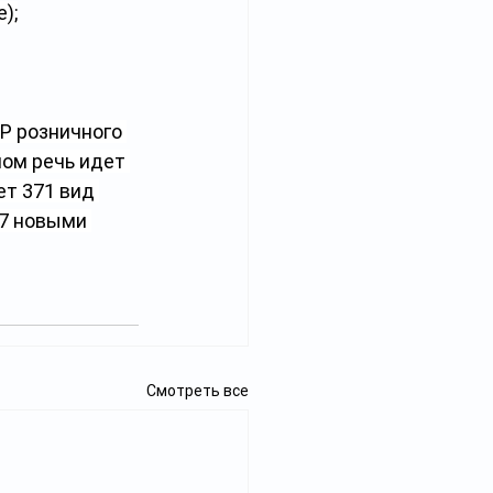
);
Р розничного 
ном речь идет 
т 371 вид 
7 новыми 
Смотреть все