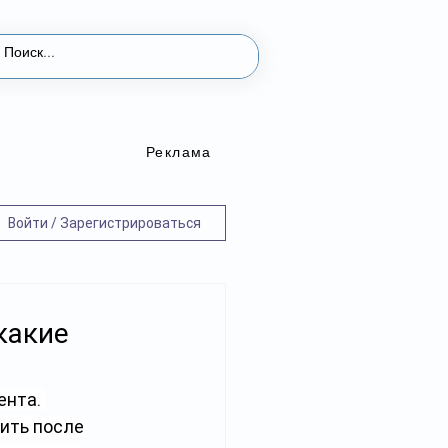
Реклама
Войти / Зарегистрироваться
какие
нта. 
ить после 