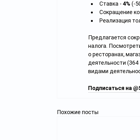
Ставка - 
4%
 (-
Сокращение ко
Реализация тол
Предлагается сокр
налога. Посмотрет
о ресторанах, мага
деятельности (364 
видами деятельнос
Подписаться на 
@S
Похожие посты