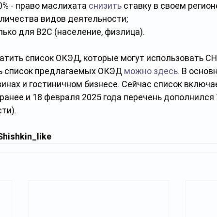
50% - право маслихата 
снизить
 ставку в своем регионе
личества видов деятельности;
ько для В2С (население, физлица).
атить список ОКЭД, которые могут использовать СН
ь список предлагаемых ОКЭД 
можно здесь.
 В основ
зинах и гостиничном бизнесе. Сейчас список включае
ранее и 18 февраля 2025 года
перечень дополнился 
ти).
hishkin_like