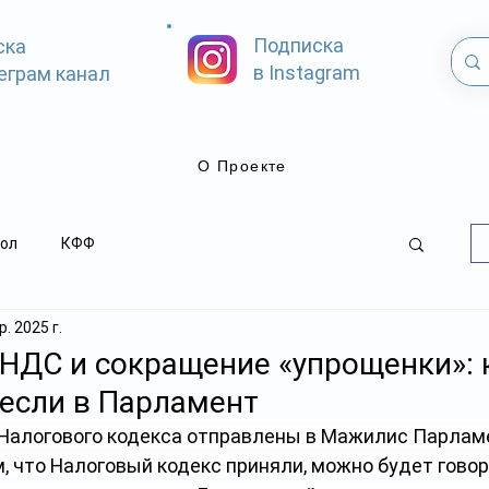
Подписка
ска
в Instagram
еграм канал
О Проекте
ол
КФФ
. 2025 г.
НДС и сокращение «упрощенки»: 
если в Парламент
 Налогового кодекса отправлены в Мажилис Парламе
, что Налоговый кодекс приняли, можно будет говор