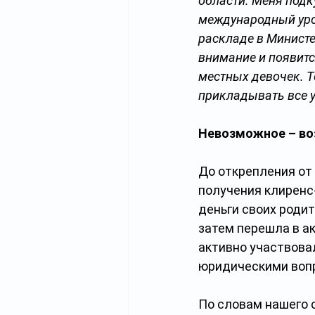
области. Меня подк
международный уров
раскладе в Министе
внимание и появитс
местных девочек. Т
прикладывать все у
Невозможное – в
До открепления от 
получения клиренс
деньги своих родит
затем перешла в а
активно участвова
юридическими воп
По словам нашего 