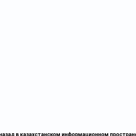
назад в казахстанском информационном пространс