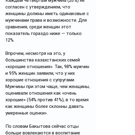
Каждый четвертый мужчина (26%) не 
согласен с утверждением, что 
женщины должны иметь одинаковые с 
мужчинами права и возможности. Для 
сравнения, среди женщин этот 
показатель гораздо ниже — только 
12%. 
Впрочем, несмотря на это, у 
большинства казахстанских семей 
«хорошие отношения». Так, 98% мужчин 
и 95% женщин заявили, что у них 
хорошие отношения с супругами. 
Мужчины при этом чаще, чем женщины, 
оценивали отношения как «очень 
хорошие» (54% против 41%), в то время 
как женщины более склонны давать 
умеренные оценки».
По словам Бакытова сейчас отцы 
больше вовлекаются в воспитание 