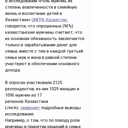
В исследовании «Роль мужчин, их 
степень вовлеченности в семейную 
жизнь и воспитание детей в 
Казахстане» 
UNFPA Казахстан 
говорится, что опрошенные (96%) 
казахстанские мужчины считают, что 
их основная обязанность заключается 
только в зарабатывании денег для 
семьи, вместе с тем в каждой третьей 
семье муж и жена в равной степени 
участвуют в обеспечении основного 
дохода. 
В опросах участвовали 2125 
респондентов, из них 1029 женщин и 
1096 мужчин из 17 
регионов Казахстана. 
Liter.kz 
 приводит
 подробные выводы 
исследования. 
Например, о том, что по поводу роли 
мужчины в принятии решений в семье 