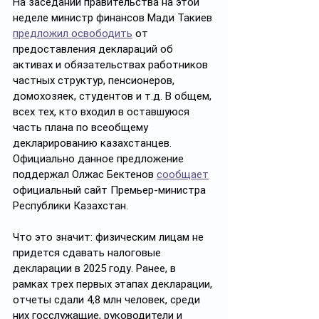
На заседании правительства на этой 
неделе министр финансов Мади Такиев 
предложил освободить
 от 
предоставления деклараций об 
активах и обязательствах работников 
частных структур, пенсионеров, 
домохозяек, студентов и т.д. В общем, 
всех тех, кто входил в оставшуюся 
часть плана по всеобщему 
декларированию казахстанцев. 
Официально данное предложение 
поддержал Олжас Бектенов 
сообщает
официальный сайт Премьер-министра 
Республики Казахстан.
Что это значит: физическим лицам не 
придется сдавать налоговые 
декларации в 2025 году. Ранее, в 
рамках трех первых этапах декларации, 
отчеты сдали 4,8 млн человек, среди 
них госслужащие, руководители и 