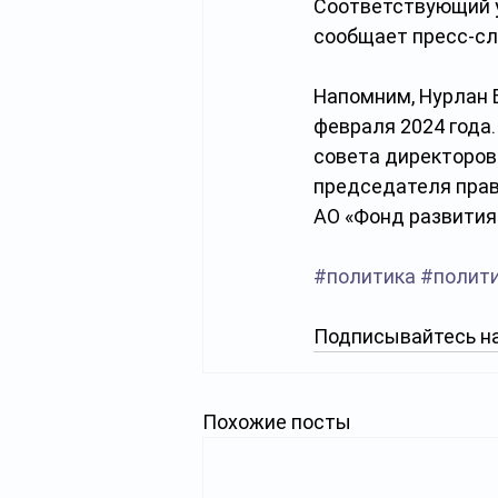
Соответствующий у
сообщает пресс-с
Напомним, Нурлан 
февраля 2024 года
совета директоров
председателя прав
АО «Фонд развития
#политика
#полит
Подписывайтесь на
Похожие посты