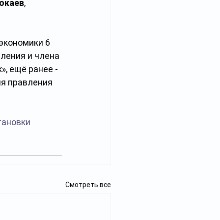
окаев
, 
экономики 6 
ления и члена 
 ещё ранее -  
я правления 
тановки
Смотреть все