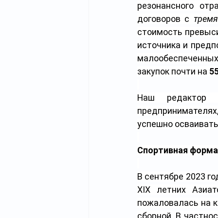
резонансного отр
договоров с 
тремя
стоимость превыс
источника и предп
малообеспеченных 
закупок почти на 
55
Наш редактор
предпринимателях,
успешно осваивать
Спортивная форма
В сентябре 2023 го
XIX летних Азиат
пожаловалась на к
сборной. В частнос