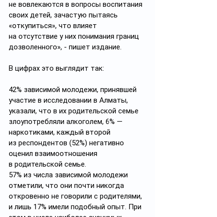
не вовлекаются в вопросы воспитания 
своих детей, зачастую пытаясь 
«откупиться», что влияет 
на отсутствие у них понимания границ 
дозволенного», - пишет издание. 
В цифрах это выглядит так:
42% зависимой молодежи, принявшей 
участие в исследовании в Алматы, 
указали, что в их родительской семье 
злоупотребляли алкоголем, 6% — 
наркотиками, каждый второй 
из респондентов (52%) негативно 
оценил взаимоотношения 
в родительской семье. 
57% из числа зависимой молодежи 
отметили, что они почти никогда 
откровенно не говорили с родителями, 
и лишь 17% имели подобный опыт. При 