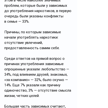
этом в числе наиболее значимых 
проблем, которые были у зависимых 
до употребления наркотиков, в первую 
очередь были указаны конфликты 
в семье — 33%.
Причины, по которым зависимые 
начали употреблять наркотики: 
отсутствие увлечений, 
предоставленность самим себе. 
Среди ответов на прямой вопрос о 
причинах употребления зависимые 
опрошенные указали: любопытство — 
34%, под влиянием друзей, знакомых, 
«за компанию» — 32%, было скучно — 
14%. Еще 7% указали как причину 
одиночество, 3% — отсутствие смысла 
жизни, четких целей.
Большая часть зависимых считают, 