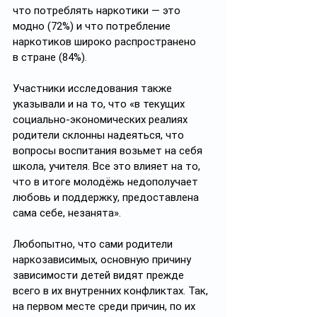
что потреблять наркотики — это 
модно (72%) и что потребление 
наркотиков широко распространено 
в стране (84%).
Участники исследования также 
указывали и на то, что «в текущих 
социально-экономических реалиях 
родители склонны надеяться, что 
вопросы воспитания возьмет на себя 
школа, учителя. Все это влияет на то, 
что в итоге молодёжь недополучает 
любовь и поддержку, предоставлена 
сама себе, незанята».
Любопытно, что сами родители 
наркозависимых, основную причину 
зависимости детей видят прежде 
всего в их внутренних конфликтах. Так, 
на первом месте среди причин, по их 