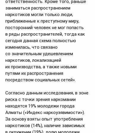
ответственность. Кроме того, раньше 
заниматься распространением 
наркотиков могли только люди, 
приближенные к преступному миру, 
посторонний человек не мог попасть 
в ряды распространителей, тогда как 
сегодня данная схема полностью 
изменилась, что связано 
со значительным удешевлением 
наркотиков, локализацией 
их производства, а также новыми 
путями их распространения 
посредством социальных сетей».
Согласно данным исследования, в зоне 
риска с точки зрения наркомании 
находятся 19% молодежи города 
Алматы («Индекс наркоузявимости»). 
За основу взяты опыт употребления 
наркотиков (14%), наличие зависимых 
в окружении (19%), долю молодежи, 