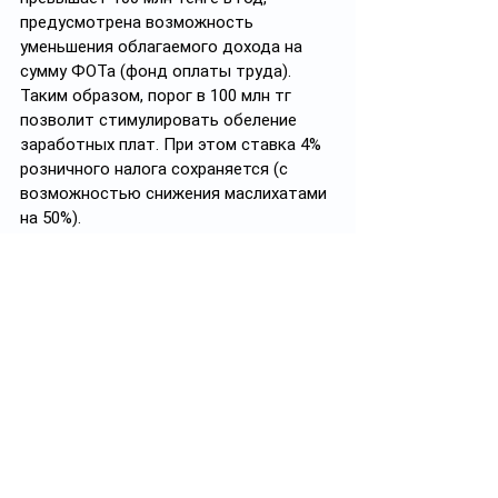
предусмотрена возможность 
уменьшения облагаемого дохода на 
сумму ФОТа (фонд оплаты труда). 
Таким образом, порог в 100 млн тг 
позволит стимулировать обеление 
заработных плат. При этом ставка 4% 
розничного налога сохраняется (с 
возможностью снижения маслихатами 
на 50%).
Ваши Черный лебедь, рак и щука
#НДС
#бюджет
Смотреть все
Похожие посты