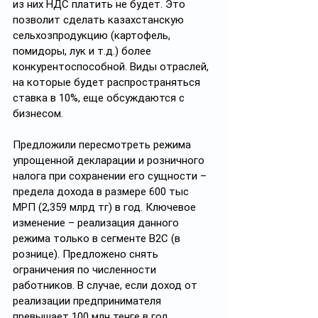
из них НДС платить не будет. Это 
позволит сделать казахстанскую 
сельхозпродукцию (картофель, 
помидоры, лук и т.д.) более 
конкурентоспособной. Виды отраслей, 
на которые будет распространяться 
ставка в 10%, еще обсуждаются с 
бизнесом.
Предложили пересмотреть режима 
упрощенной декларации и розничного 
налога при сохранении его сущности – 
предела дохода в размере 600 тыс 
МРП (2,359 млрд тг) в год. Ключевое 
изменение – реализация данного 
режима только в сегменте B2C (в 
рознице). Предложено снять 
ограничения по численности 
работников. В случае, если доход от 
реализации предпринимателя 
превышает 100 млн тенге в год, 