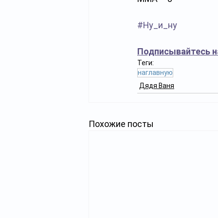
#Ну_и_ну
Подписывайтесь н
Теги:
наглавную
Дядя Ваня
Похожие посты