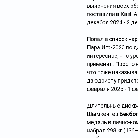
выяснения всех об
поставили в КазНА
декабря 2024 - 2 де
Попал в список на
Пара Игр-2023 по д
интересное, что у
применял. Просто 
что тоже наказыва
дзюдоисту придет
февраля 2025 - 1 ф
Длительные дисква
Шымкентец 
Бекбо
медаль в лично-ко
набрал 298 кг (136