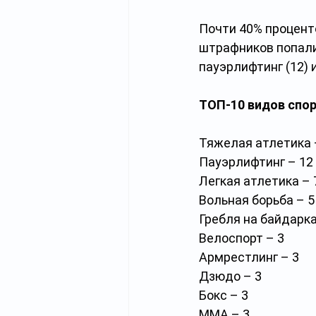
Почти 40% процент
штрафников попали 
пауэрлифтинг (12) и
ТОП-10 видов спор
Тяжелая атлетика 
Пауэрлифтинг – 12
Легкая атлетика – 
Вольная борьба – 5
Гребля на байдарка
Велоспорт – 3
Армрестлинг – 3
Дзюдо – 3
Бокс – 3
ММА – 3