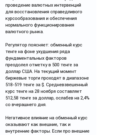
проведение валютных интервенций 
для восстановления справедливого 
курсообразования и обеспечения 
нормального функционирования 
валютного рынка.
Регулятор поясняет: обменный курс 
тенге на фоне ухудшения ряда 
фундаментальных факторов 
преодолел отметку в 500 тенге за 
доллар США. На текущий момент 
биржевые торги проходят в диапазоне 
518-519 тенге за $. Средневзвешенный 
курс тенге на 28 ноября составляет 
512,58 тенге за доллар, ослабев на 2,4% 
со вчерашнего дня.
Негативное влияние на обменный курс 
оказывают как внешние, так и 
внутренние факторы. Если про внешние 