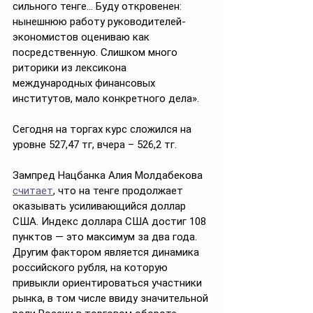
сильного тенге... Буду откровенен: 
нынешнюю работу руководителей-
экономистов оцениваю как 
посредственную. Слишком много 
риторики из лексикона 
международных финансовых 
институтов, мало конкретного дела».
Сегодня на торгах курс сложился на 
уровне 527,47 тг, вчера – 526,2 тг. 
Зампред Нацбанка Алия Молдабекова 
считает
, что на тенге продолжает 
оказывать усиливающийся доллар 
США. Индекс доллара США достиг 108 
пунктов — это максимум за два года. 
Другим фактором является динамика 
российского рубля, на которую 
привыкли ориентироваться участники 
рынка, в том числе ввиду значительной 