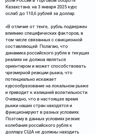
роли России в торговом обороте 
Казахстана: на 3 января 2025 курс 
ослаб до 110,6 рублей за доллар.
«В отличие от тенге,  рубль подвержен 
влиянию специфических факторов, в 
том числе связанных с санкционной 
составляющей. Полагаю, что 
динамика российского рубля в текущих 
реалиях не должна являться 
ориентиром и может способствовать  
чрезмерной реакции рынка, что 
потенциально искажает 
курсообразование на локальном рынке 
и приводит к излишней волатильности. 
Очевидно, что в настоящее время 
рынки наших стран находятся и 
функционируют в разных условиях. 
Поэтому в данных условиях резкие 
колебания российского рубля к 
доллару США не должны находить 