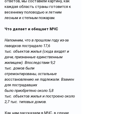
ответов, мы составили картину, как 
каждая область страны готовится к 
весеннему половодью и летним 
лесным и степным пожарам.
Что делает и обещает МЧС
Напомним, что в прошлом году из-за 
паводков пострадало 17,6 
тыс. объектов жилья (сюда входят и 
дачи, признанные единственным 
жилищем). Впоследствии 9,2 
тыс. домов были 
отремонтированы, остальные 
восстановлению не подлежали. Взамен 
для пострадавших 
было приобретено около 5,8 
тыс.
объектов жилья и построено около 
2,7 тыс.
типовых домов.
Как нам рассказали в МЧС, в случае 