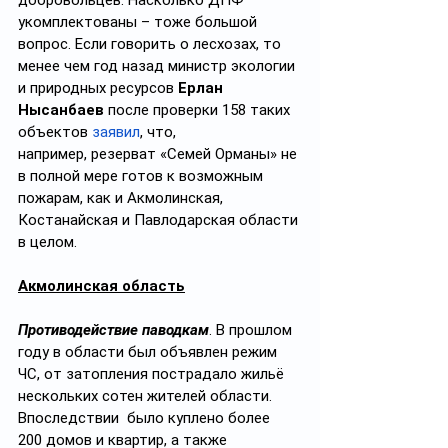
добровольцев. Насколько ДПФ 
укомплектованы – тоже большой 
вопрос. Если говорить о лесхозах, то 
менее чем год назад министр экологии 
и природных ресурсов 
Ерлан 
Нысанбаев
 после проверки 158 таких 
объектов 
заявил
, что, 
например, резерват «Семей Орманы» не 
в полной мере готов к возможным 
пожарам, как и Акмолинская, 
Костанайская и Павлодарская области 
в целом. 
Акмолинская область
Противодействие паводкам
. В прошлом 
году в области был объявлен режим 
ЧС, от затопления пострадало жильё 
нескольких сотен жителей области. 
Впоследствии  было куплено более 
200 домов и квартир, а также 