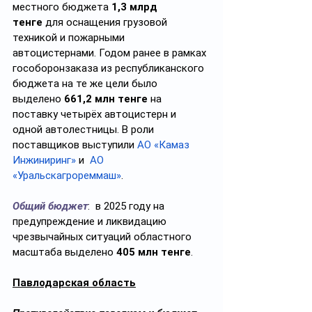
местного бюджета 
1,3 млрд 
тенге
 для оснащения грузовой 
техникой и пожарными 
автоцистернами. Годом ранее в рамках 
гособоронзаказа из республиканского 
бюджета на те же цели было 
выделено
 661,2 млн тенге
 на 
поставку четырёх автоцистерн и 
одной автолестницы. В роли 
поставщиков выступили 
АО «Камаз 
Инжиниринг»
 и  
АО 
«Уральскагрореммаш»
.
Общий бюджет
:  в 2025 году на 
предупреждение и ликвидацию 
чрезвычайных ситуаций областного 
масштаба выделено 
405 млн тенге
.
Павлодарская область