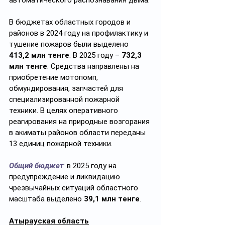
автоматического распознавания дыма.
В бюджетах областных городов и 
районов в 2024 году на профилактику и 
тушение пожаров были выделено 
413,2 млн тенге
. В 2025 году – 
732,3 
млн тенге
. Средства направлены на 
приобретение мотопомп, 
обмундирования, запчастей для 
специализированной пожарной 
техники. В целях оперативного 
реагирования на природные возгорания 
в акиматы районов области переданы 
13 единиц пожарной техники.
Общий бюджет
: в 2025 году на 
предупреждение и ликвидацию 
чрезвычайных ситуаций областного 
масштаба выделено 
39,1 млн тенге
.
Атырауская область