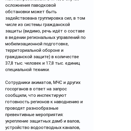
осложнения паводковой 
обстановки может быть 
задействована группировка сил, в том 
числе из системы гражданской 
защиты (видимо, речь идёт о составе 
в ведении региональных управлений по 
мобилизационной подготовке, 
территориальной обороне и 
гражданской защите)
в количестве 
37,8 тыс. человек и 17,8 тыс. единиц 
специальной техники.
Сотрудники акиматов, МЧС и других 
госорганов в ответ на запрос 
сообщили, что инспектируют 
готовность регионов к наводнению и 
проводят разнообразные 
превентивные мероприятия: 
укрепление защитных дамб и валов, 
устройство водоотводных каналов, 