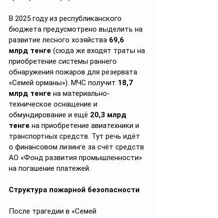
В 2025 году из республиканского 
бюджета предусмотрено выделить на 
развитие лесного хозяйства 
69,6 
млрд тенге
 (сюда же входят траты на 
приобретение системы раннего 
обнаружения пожаров для резервата 
«Семей орманы»). МЧС получит 
18,7 
млрд тенге
 на материально-
техническое оснащение и 
обмундирование и ещё 
20,3 млрд 
тенге
 на приобретение авиатехники и 
транспортных средств. Тут речь идёт 
о финансовом лизинге за счёт средств 
АО «Фонд развития промышленности» 
на погашение платежей.
Структура пожарной безопасности
После трагедии в «Семей 