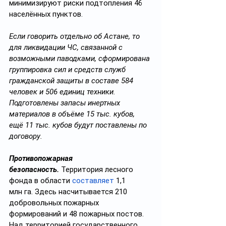
минимизируют риски подтопления 46 
населённых пунктов.
Если говорить отдельно об Астане, то 
для ликвидации ЧС, связанной с 
возможными паводками, сформирована 
группировка сил и средств служб 
гражданской защиты в составе 584 
человек и 506 единиц техники. 
Подготовлены запасы инертных 
материалов в объёме 15 тыс. кубов, 
ещё 11 тыс. кубов будут поставлены по 
договору.
Противопожарная 
безопасность.
 Территория лесного 
фонда в области 
составляет
 1,1 
млн га. Здесь насчитывается 210 
добровольных пожарных 
формирований и 48 пожарных постов. 
Над территорией государственного 