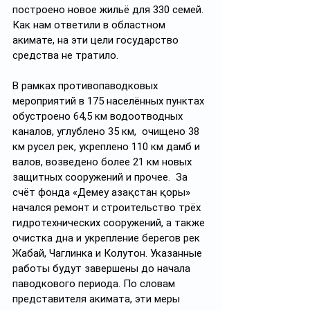
построено новое жильё для 330 семей. 
Как нам ответили в областном 
акимате, на эти цели государство 
средства не тратило.
В рамках противопаводковых 
мероприятий в 175 населённых пунктах 
обустроено 64,5 км водоотводных 
каналов, углублено 35 км,  очищено 38 
км русел рек, укреплено 110 км дамб и 
валов, возведено более 21 км новых 
защитных сооружений и прочее.  За 
счёт фонда «Демеу Қазақстан қоры» 
начался ремонт и строительство трёх 
гидротехнических сооружений, а также 
очистка дна и укрепление берегов рек 
Жабай, Чаглинка и Колутон. Указанные 
работы будут завершены до начала 
паводкового периода. По словам 
представителя акимата, эти меры 