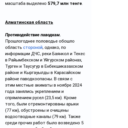
масштаба выделено 
579,7 млн тенге
.
Алматинская область
Противодействие паводкам.
Прошлогоднее половодье обошло 
область 
стороной
, однако, по 
информации ДЧС, реки Баянкол и Текес 
в Райымбекском и Уйгурском районах, 
Турген и Таусугур в Енбекшиказахском 
районе и Кыргауылды в Карасайском 
районе паводкоопасны. В связи с 
этим местные акиматы в ноябре 2024 
года занялись укреплением и 
спрямлением русел (23,5 км). Кроме 
того, были отремонтированы арыки 
(77 км), обустроены и очищены 
водоотводные каналы (79 км). Также 
среди прочих работ было возведено 5 