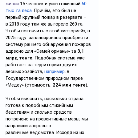
жизни
 15 человек и уничтоживший 
60 
тыс. га леса
. Причём, это был не 
первый крупный пожар в резервате – 
в 2018 году там же выгорело 260 га. 
Чтобы покончить с этой «историей», в 
2025 году  запланировано приобрести 
систему раннего обнаружения пожаров 
адресно для «Семей орманы» за 
3,1 
млрд тенге
. Подобная система уже 
работает на территориях других 
лесных хозяйств, 
например
, в 
Государственном природном парке 
«Медеу» (стоимость: 
224 млн тенге
). 
Чтобы выяснить, насколько страна 
готова к подобным стихийным 
бедствиям и сколько средств 
потрачено на превентивные меры, мы 
направили запросы в 
различные ведомства. Исходя из их 