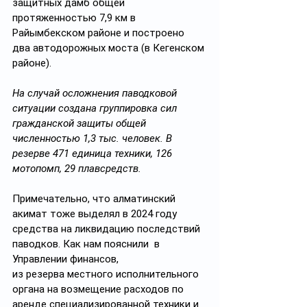
защитных дамб общей 
протяженностью 7,9 км в 
Райымбекском районе и построено 
два автодорожных моста (в Кегенском 
районе).
На случай осложнения паводковой 
ситуации создана группировка сил 
гражданской защиты общей 
численностью 1,3 тыс. человек. В 
резерве 471 единица техники, 126 
мотопомп, 29 плавсредств.
Примечательно, что алматинский 
акимат тоже выделял в 2024 году 
средства на ликвидацию последствий 
паводков. Как нам пояснили  в 
Управлении финансов,
из резерва местного исполнительного 
органа на возмещение расходов по 
аренде специализированной техники и 