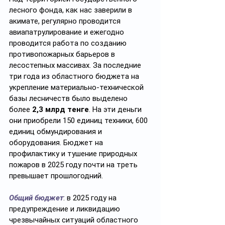
лесного фонда, как нас заверили в 
акимате, регулярно проводится 
авиапатрулирование и ежегодно 
проводится работа по созданию 
противопожарных барьеров в 
лесостепных массивах. За последние 
три года из областного бюджета на 
укрепление материально-технической 
базы лесничеств было выделено 
более 
2,3 млрд тенге
. На эти деньги 
они приобрели 150 единиц техники, 600 
единиц обмундирования и 
оборудования. Бюджет на 
профилактику и тушение природных 
пожаров в 2025 году почти на треть 
превышает прошлогодний.
Общий бюджет
: в 2025 году на 
предупреждение и ликвидацию 
чрезвычайных ситуаций областного 