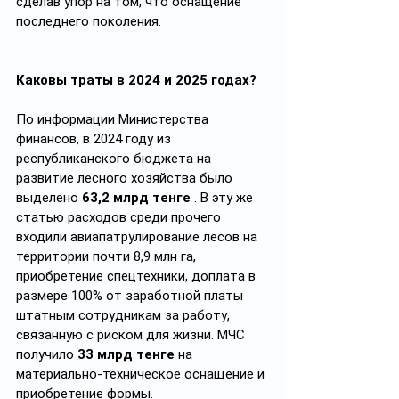
сделав упор на том, что оснащение 
последнего поколения.
Каковы траты в 2024 и 2025 годах?
По информации Министерства 
финансов, в 2024 году из 
республиканского бюджета на 
развитие лесного хозяйства было 
выделено
 63,2 млрд тенге
 . В эту же 
статью расходов среди прочего 
входили авиапатрулирование лесов на 
территории почти 8,9 млн га, 
приобретение спецтехники, доплата в 
размере 100% от заработной платы 
штатным сотрудникам за работу, 
связанную с риском для жизни. МЧС 
получило 
33 млрд тенге
 на 
материально-техническое оснащение и 
приобретение формы.