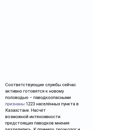
Соответствующие службы сейчас 
активно готовятся к новому 
половодью – паводкоопасными 
признаны
 1223 населённых пункта в 
Казахстане. Насчёт 
возможной интенсивности 
предстоящих паводков мнения 
разделились. К примеру, геоэколог и 