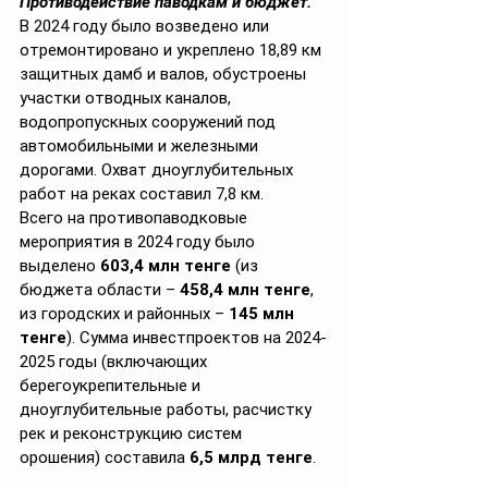
Противодействие паводкам и бюджет. 
В 2024 году было возведено или 
отремонтировано и укреплено 18,89 км 
защитных дамб и валов, обустроены 
участки отводных каналов, 
водопропускных сооружений под 
автомобильными и железными 
дорогами. Охват дноуглубительных 
работ на реках составил 7,8 км.
Всего на противопаводковые 
мероприятия в 2024 году было 
выделено 
603,4 млн тенге
 (из 
бюджета области – 
458,4 млн тенге
, 
из городских и районных – 
145 млн 
тенге
). Сумма инвестпроектов на 2024-
2025 годы (включающих 
берегоукрепительные и 
дноуглубительные работы, расчистку 
рек и реконструкцию систем 
орошения) составила 
6,5 млрд тенге
.