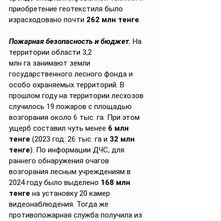
приобретение геотекстиля было 
израсходовано почти 
262 млн тенге
.
Пожарная безопасность и бюджет.
На 
территории области 3,2 
млн га занимают земли 
государственного лесного фонда и 
особо охраняемых территорий. В 
прошлом году на территории лесхозов 
случилось 19 пожаров с площадью 
возгорания около 6 тыс. га. При этом 
ущерб составил чуть менее 
6 млн 
тенге
 (2023 год: 26 тыс. га и 
32 млн 
тенге
). По информации ДЧС, для 
раннего обнаружения очагов 
возгорания лесным учреждениям в 
2024 году было выделено 
168 млн 
тенге
 на установку 20 камер 
видеонаблюдения. Тогда же 
противопожарная служба получила из 