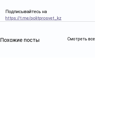
Подписывайтесь на 
https://t.me/politprosvet_kz
Смотреть все
Похожие посты