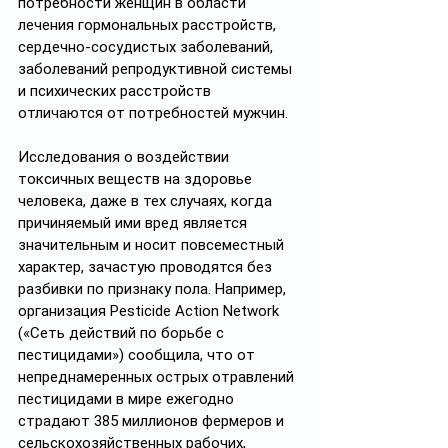
потребности женщин в области 
лечения гормональных расстройств, 
сердечно-сосудистых заболеваний, 
заболеваний репродуктивной системы 
и психических расстройств 
отличаются от потребностей мужчин.
Исследования о воздействии 
токсичных веществ на здоровье 
человека, даже в тех случаях, когда 
причиняемый ими вред является 
значительным и носит повсеместный 
характер, зачастую проводятся без 
разбивки по признаку пола. Например, 
организация Pesticide Action Network 
(«Сеть действий по борьбе с 
пестицидами») сообщила, что от 
непреднамеренных острых отравлений 
пестицидами в мире ежегодно 
страдают 385 миллионов фермеров и 
сельскохозяйственных рабочих, 