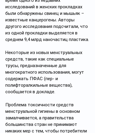
время одного из недавних 
исследований в женских прокладках 
были обнаружены свинец и мышьяк – 
известные канцерогены. Авторы 
другого исследования подсчитали, что 
из одной прокладки выделяется в 
среднем 9,4 млрд наночастиц пластика.
Некоторые из новых менструальных 
средств, такие как специальные 
трусы, предназначенные для 
многократного использования, могут 
содержать ПФАС (пер- и 
полифторалкильные вещества), 
сообщается в докладе.
Проблема токсичности средств 
менструальной гигиены в основном 
замалчивается, а правительства 
большинства стран не принимают 
никаких мер с тем, чтобы потребители 