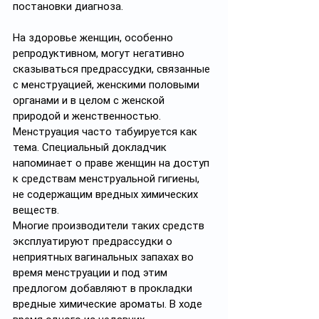
постановки диагноза.
На здоровье женщин, особенно 
репродуктивном, могут негативно 
сказываться предрассудки, связанные 
с менструацией, женскими половыми 
органами и в целом с женской 
природой и женственностью. 
Менструация часто табуируется как 
тема. Специальный докладчик 
напоминает о праве женщин на доступ 
к средствам менструальной гигиены, 
не содержащим вредных химических 
веществ.
Многие производители таких средств 
эксплуатируют предрассудки о 
неприятных вагинальных запахах во 
время менструации и под этим 
предлогом добавляют в прокладки 
вредные химические ароматы. В ходе 