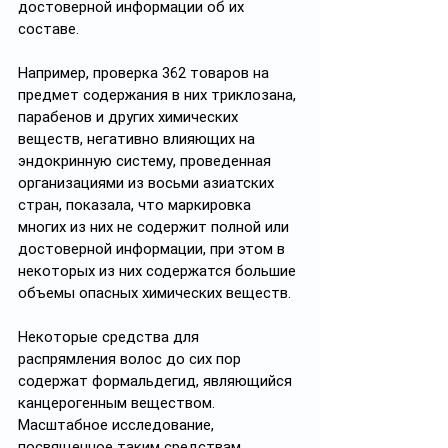
достоверной информации об их 
составе. 
Например, проверка 362 товаров на 
предмет содержания в них триклозана, 
парабенов и других химических 
веществ, негативно влияющих на 
эндокринную систему, проведенная 
организациями из восьми азиатских 
стран, показала, что маркировка 
многих из них не содержит полной или 
достоверной информации, при этом в 
некоторых из них содержатся большие 
объемы опасных химических веществ.
Некоторые средства для 
распрямления волос до сих пор 
содержат формальдегид, являющийся 
канцерогенным веществом. 
Масштабное исследование, 
посвященное таким средствам, 