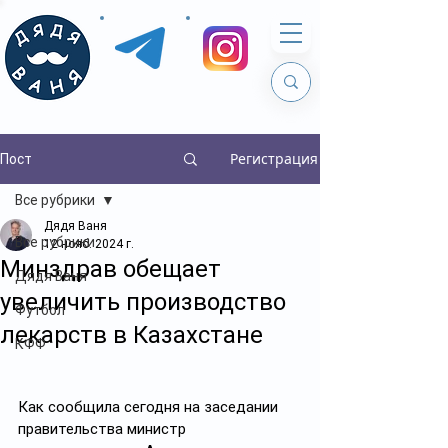
Регистрация
Пост
Все рубрики
Дядя Ваня
Все рубрики
12 нояб. 2024 г.
Минздрав обещает
Дядя Ваня
увеличить производство
Футбол
лекарств в Казахстане
КФФ
Как сообщила сегодня на заседании 
правительства министр 