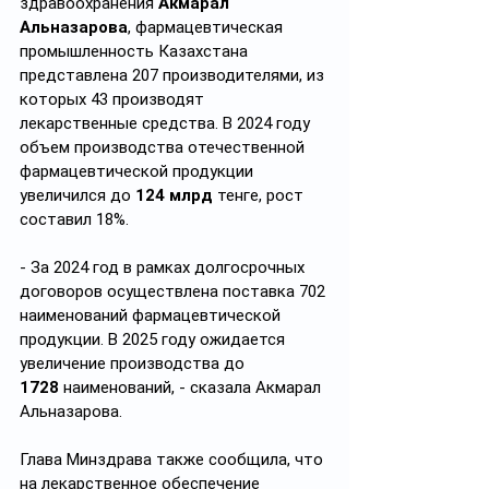
здравоохранения 
Акмарал 
Альназарова
, фармацевтическая 
промышленность Казахстана 
представлена 207 производителями, из 
которых 43 производят 
лекарственные средства. В 2024 году 
объем производства отечественной 
фармацевтической продукции 
увеличился до 
124 млрд
 тенге, рост 
составил 18%.
- За 2024 год в рамках долгосрочных 
договоров осуществлена поставка 702 
наименований фармацевтической 
продукции. В 2025 году ожидается 
увеличение производства до 
1728
 наименований, - сказала Акмарал 
Альназарова.
Глава Минздрава также сообщила, что 
на лекарственное обеспечение 