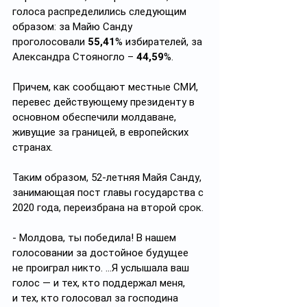
голоса распределились следующим 
образом: за Майю Санду 
проголосовали 
55,41
% избирателей, за 
Александра Стояногло – 
44,59
%.
Причем, как сообщают местные СМИ, 
перевес действующему президенту в 
основном обеспечили молдаване, 
живущие за границей, в европейских 
странах.
Таким образом, 52-летняя Майя Санду, 
занимающая пост главы государства с 
2020 года, переизбрана на второй срок.
- Молдова, ты победила! В нашем 
голосовании за достойное будущее 
не проиграл никто. …Я услышала ваш 
голос — и тех, кто поддержал меня, 
и тех, кто голосовал за господина 