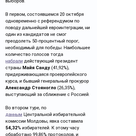
выборов.
В первом, состоявшемся 20 октября 
одновременно с референдумом по 
поводу дальнейшей евроинтеграции, ни 
один из кандидатов не смог 
преодолеть 50-процентный порог, 
необходимый для победы. Наибольшее 
количество голосов тогда 
набрали
 действующий президент 
страны 
Майя Санду
 (41,92%), 
придерживающаяся проевропейского 
курса, и бывший генеральный прокурор 
Александр Стояногло
 (26,35%), 
выступающий за сближение с Россией.
Во втором туре, по 
данным
 Центральной избирательной 
комиссии Молдовы, явка составила 
54,32
% избирателей. К этому часу 
обработано 99,86% протоколов, и 