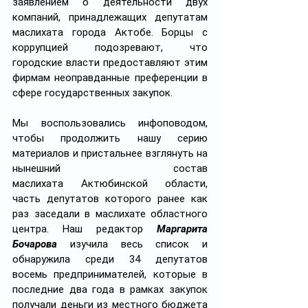
заявлением о деятельности двух 
компаний, принадлежащих депутатам 
маслихата города Актобе. Борцы с 
коррупцией подозревают, что 
городские власти предоставляют этим 
фирмам неоправданные преференции в 
сфере государственных закупок.
Мы воспользовались инфоповодом, 
чтобы продолжить нашу серию 
материалов и пристальнее взглянуть на 
нынешний состав 
маслихата Актюбинской области, 
часть депутатов которого ранее как 
раз заседали в маслихате областного 
центра. Наш редактор 
Маргарита 
Бочарова 
изучила весь список и 
обнаружила среди 34 депутатов 
восемь предпринимателей, которые в 
последние два года в рамках закупок 
получали деньги из местного бюджета 