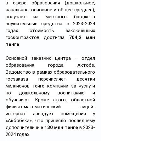
в сфере образования (дошкольное, 
начальное, основное и общее среднее), 
получает из местного бюджета 
внушительные средства: в 2023-2024 
годах стоимость заключённых 
госконтрактов достигла 
704,2 млн 
тенге
.
Основной заказчик центра – отдел 
образования города Актобе. 
Ведомство в рамках образовательного 
госзаказа перечисляет десятки 
миллионов тенге компании за «услуги 
по дошкольному воспитанию и 
обучению». Кроме этого, областной 
физико-математический лицей-
интернат арендует помещения у 
«Акбобека», что принесло последнему 
дополнительные 
130 млн тенге
 в 2023-
2024 годах.