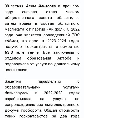
38-летняя 
Асем Ильясова
 в прошлом 
году сначала стала членом 
общественного совета области, а 
затем вошла в состав областного 
маслихата от партии «Ак жол». С 2022 
года она является совладелицей 
ТОО 
«Айми»
, которое в 2023-2024 годах 
получило госконтракты стоимостью 
63,3 млн тенге
. Все заключены с 
отделом образования Актобе и 
подразумевают услуги по дошкольному 
воспитанию.
Заметим параллельно с 
образовательными услугами 
бизнесвумен в 2022-2023 годах 
зарабатывала на услугах по 
сопровождению системы электронного 
документооборота. Общая стоимость 
таких госконтрактов за два года 