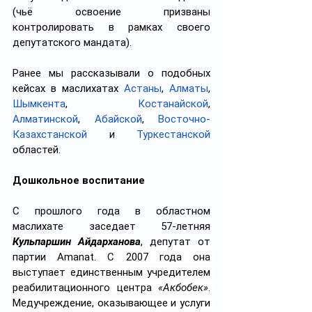
(чьё освоение призваны 
контролировать в рамках своего 
депутатского мандата).
Ранее мы рассказывали о подобных 
кейсах в маслихатах 
Астаны
, 
Алматы
, 
Шымкента
, 
Костанайской
, 
Алматинской
, 
Абайской
, 
Восточно-
Казахстанской
 и 
Туркестанской
областей.
Дошкольное воспитание
С прошлого года в областном 
маслихате заседает 57-летняя 
Кульпаршин Айдарханова
, депутат от 
партии 
Amanat. С 2007 года она 
выступает единственным учредителем 
реабилитационного центра 
«Акбобек»
. 
Медучреждение, оказывающее и услуги 