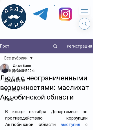
Регистрация
Пост
Все рубрики
Дядя Ваня
Все рубрики
4 нояб. 2024 г.
Люди с неограниченными
Дядя Ваня
возможностями: маслихат
Футбол
Актюбинской области
КФФ
В конце октября Департамент по 
противодействию коррупции 
Актюбинской области 
выступил
 с 