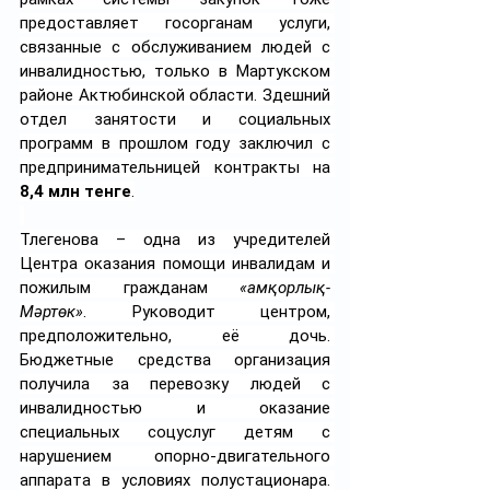
предоставляет госорганам услуги, 
связанные с обслуживанием людей с 
инвалидностью, только в Мартукском 
районе Актюбинской области. Здешний 
отдел занятости и социальных 
программ в прошлом году заключил с 
предпринимательницей контракты на 
8,4 млн тенге
.
Тлегенова – одна из учредителей 
Центра оказания помощи инвалидам и 
пожилым гражданам
«Қамқорлық-
Мәртөк»
. Руководит центром, 
предположительно, её дочь. 
Бюджетные средства организация 
получила за перевозку людей с 
инвалидностью и оказание 
специальных соцуслуг детям с 
нарушением опорно-двигательного 
аппарата в условиях полустационара. 