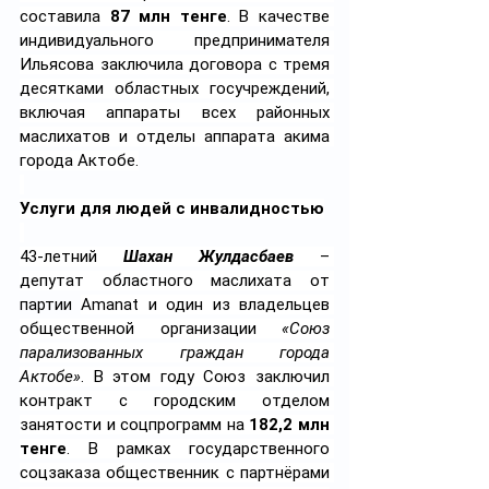
составила 
87 млн тенге
. В качестве 
индивидуального предпринимателя 
Ильясова заключила договора с тремя 
десятками областных госучреждений, 
включая аппараты всех районных 
маслихатов и отделы аппарата акима 
города Актобе.
Услуги для людей с инвалидностью
43-летний 
Шахан Жулдасбаев
 – 
депутат областного маслихата от 
партии 
Amanat и один из владельцев 
общественной организации 
«Союз 
парализованных граждан города 
Актобе»
. В этом году Cоюз заключил 
контракт с городским отделом 
занятости и соцпрограмм на 
182,2 млн 
тенге
. В рамках государственного 
соцзаказа общественник с партнёрами 