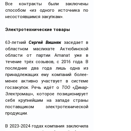
Все контракты были заключены 
способом «из одного источника по 
несостоявшимся закупкам».
Электротехнические товары
63-летний 
Сергей Вишняк
 заседает в 
областном маслихате Актюбинской 
области от 
партии 
Amanat уже в 
течение трёх созывов, с 2016 года. В 
последние два года лишь одна из 
принадлежащих ему компаний более-
менее активно участвует в системе 
госзакупок. Речь идёт о 
ТОО «Динар-
Электромаш»
, которое позиционирует 
себя крупнейшим на западе страны 
поставщиком электротехнической 
продукции.
В 2023-2024 годах компания заключила 