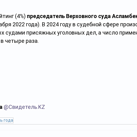
йтинг (4%)
 председатель Верховного суда Асламбек
кабря 2022 года). В 2024 году в судебной сфере прои
х судами присяжных уголовных дел, а число приме
в четыре раза.
а 
@
Свидетель.KZ
ь года