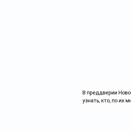
В преддверии Новог
узнать, кто, по их