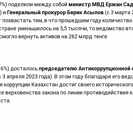
17%) поделили между собой 
министр МВД Ержан Са
 и 
Генеральный прокурор Берик Асылов
 (с 3 марта 
 похвастать тем, в что прошедшем году количество
тране уменьшилось на 5,5 тысячи, то ведомство вто
смогло вернуть активов на 262 млрд тенге.
16%) досталось 
председателю
Антикоррупционной 
с 3 апреля 2023 года). В этом году благодаря его вед
я коррупции Казахстан достиг своего историческог
се верховенства закона по линии противодействия 
ста.