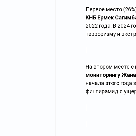
Первое место (26%
КНБ Ермек Сагимб
2022 года. В 2024 
терроризму и экст
На втором месте с
мониторингу Жана
начала этого года
финпирамид с ущер