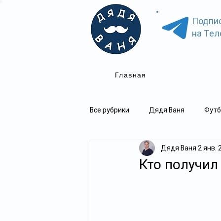
Подпи
на Тел
Главная
Все рубрики
Дядя Ваня
Футб
Дядя Ваня
2 янв. 
Кто получил