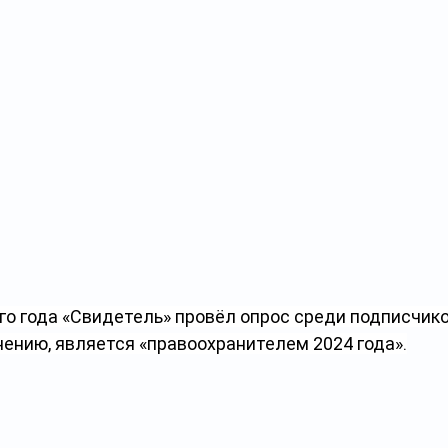
о года «Свидетель» провёл опрос среди подписчико
 мнению, является «правоохранителем 2024 года».