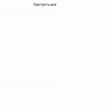
Смотреть все
Реклама