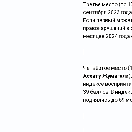
Третье место (по 
сентября 2023 года)
Если первый может
правонарушений в с
месяцев 2024 года 
Четвёртое место (
Асхату Жумагали
(
индексе восприяти
39 баллов. В индек
поднялись до 59 ме