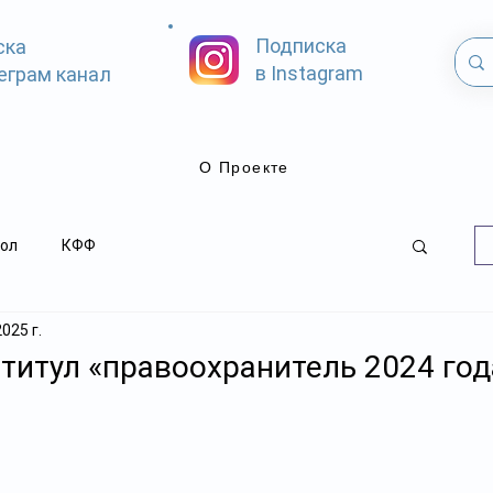
Подписка
ска
в Instagram
еграм канал
О Проекте
ол
КФФ
2025 г.
 титул «правоохранитель 2024 год