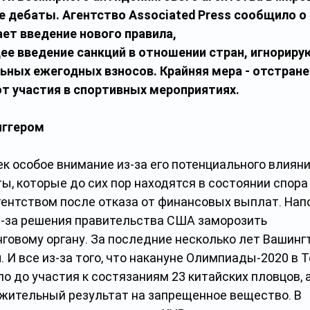
 дебаты. Агентство Associated Press сообщило о 
т введение нового правила, 
е введение санкций в отношении стран, игнориру
ных ежегодных взносов. Крайняя мера - отстране
т участия в спортивных мероприятиях.
иггером
к особое внимание из-за его потенциального влияни
, которые до сих пор находятся в состоянии спора 
ентством после отказа от финансовых выплат. Напо
з-за решения правительства США заморозить 
говому органу. За последние несколько лет Вашинг
н
. И все из-за того, что накануне Олимпиады-2020 в Т
о до участия к состязаниям 23 китайских пловцов, 
жительный результат на запрещенное вещество. В 