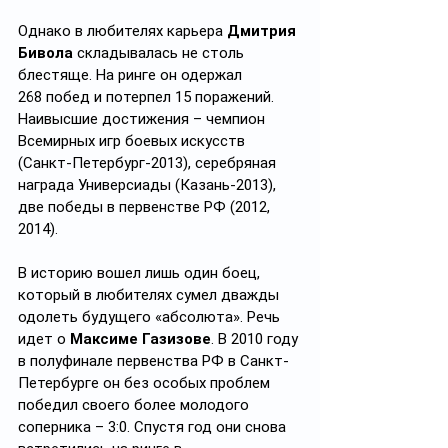
Однако в любителях карьера 
Дмитрия 
Бивола
 складывалась не столь 
блестяще. На ринге он одержал 
268 побед и потерпел 15 поражений. 
Наивысшие достижения – чемпион 
Всемирных игр боевых искусств 
(Санкт-Петербург-2013), серебряная 
награда Универсиады (Казань-2013), 
две победы в первенстве РФ (2012, 
2014).
В историю вошел лишь один боец, 
который в любителях сумел дважды 
одолеть будущего «абсолюта». Речь 
идет о 
Максиме Газизове
. В 2010 году 
в полуфинале первенства РФ в Санкт-
Петербурге он без особых проблем 
победил своего более молодого 
соперника – 3:0. Спустя год они снова 