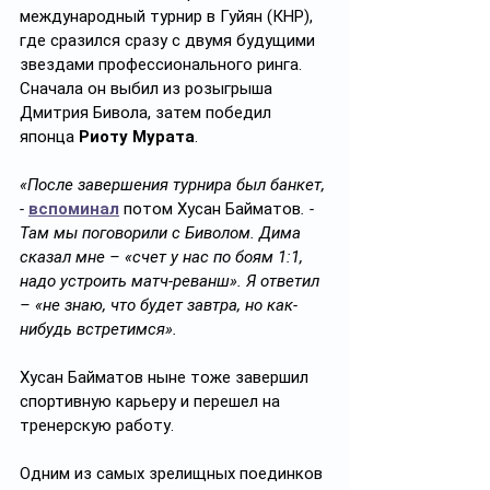
международный турнир в Гуйян (КНР), 
где сразился сразу с двумя будущими 
звездами профессионального ринга. 
Сначала он выбил из розыгрыша 
Дмитрия Бивола, затем победил 
японца 
Риоту Мурата
. 
«После завершения турнира был банкет, 
- 
вспоминал
потом Хусан Байматов
. - 
Там мы поговорили с Биволом. Дима 
сказал мне – «счет у нас по боям 1:1, 
надо устроить матч-реванш». Я ответил 
– «не знаю, что будет завтра, но как-
нибудь встретимся».
Хусан Байматов ныне тоже завершил 
спортивную карьеру и перешел на 
тренерскую работу.
Одним из самых зрелищных поединков 