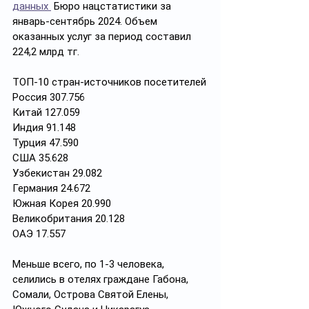
данных 
 Бюро нацстатистики за 
январь-сентябрь 2024. Объем 
оказанных услуг за период составил 
224,2 млрд тг.
ТОП-10 стран-источников посетителей
Россия 307.756
Китай 127.059
Индия 91.148
Турция 47.590
США 35.628
Узбекистан 29.082
Германия 24.672
Южная Корея 20.990
Великобритания 20.128
ОАЭ 17.557
Меньше всего, по 1-3 человека, 
селились в отелях граждане Габона, 
Сомали, Острова Святой Елены, 