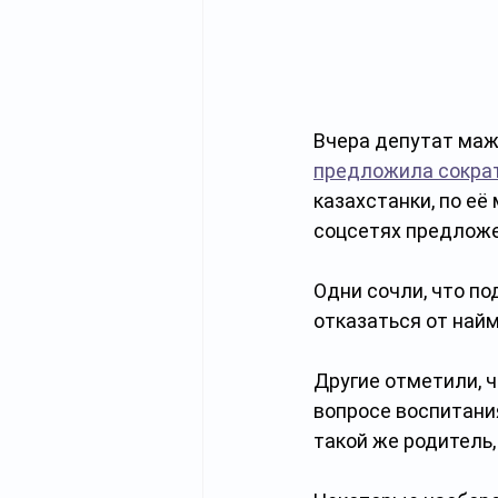
Вчера депутат маж
предложила сокра
казахстанки, по её
соцсетях предложе
Одни сочли, что п
отказаться от найм
Другие отметили, ч
вопросе воспитания
такой же родитель, 