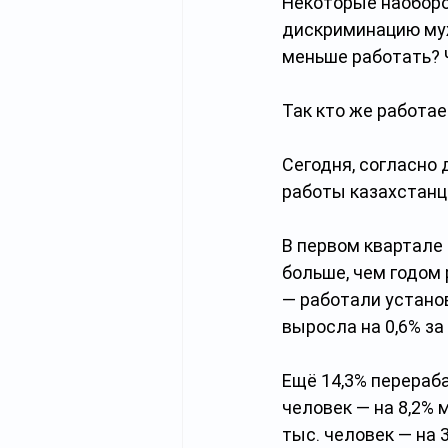
Некоторые наоборо
дискриминацию муж
меньше работать? Ч
Так кто же работа
Сегодня, согласно 
работы казахстанце
В первом квартале 
больше, чем годом 
— работали устано
выросла на 0,6% за 
Ещё 14,3% перераба
человек — на 8,2% 
тыс. человек — на 