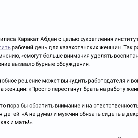
илиса Каракат Абден с целью «укрепления институт
тить
 рабочий день для казахстанских женщин. Так 
 мнению, «смогут больше внимания уделять воспитан
ние вызвало бурные обсуждения. 
одобное решение может вынудить работодателя и во
а женщин: «Просто перестанут брать на работу жен
то пора бы обратить внимание и на ответственность
 детей: «А не думали мужчин обязать сидеть в декр
как и мать!».