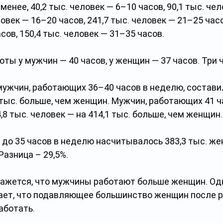
менее, 40,2 тыс. человек — 6–10 часов, 90,1 тыс. че
ловек — 16–20 часов, 241,7 тыс. человек — 21–25 часов
сов, 150,4 тыс. человек — 31–35 часов.
ты у мужчин — 40 часов, у женщин — 37 часов. Три ч
мужчин, работающих 36–40 часов в неделю, составил
 тыс. больше, чем женщин. Мужчин, работающих 41 ча
8 тыс. человек — на 414,1 тыс. больше, чем женщин.
до 35 часов в неделю насчитывалось 383,3 тыс. же
Разница – 29,5%.
кажется, что мужчины работают больше женщин. Одн
ает, что подавляющее большинство женщин после р
ботать. 