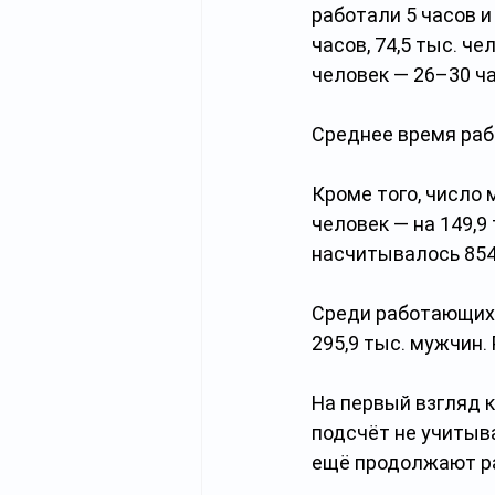
работали 5 часов и 
часов, 74,5 тыс. че
человек — 26–30 ча
Среднее время рабо
Кроме того, число 
человек — на 149,9
насчитывалось 854,
Среди работающих 
295,9 тыс. мужчин. 
На первый взгляд 
подсчёт не учитыв
ещё продолжают ра