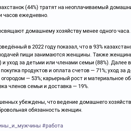
захстанок (44%) тратят на неоплачиваемый домашни
и часов ежедневно.
свящают домашнему хозяйству менее одного часа.
роведённый в 2022 году показал, что в 93% казахстан
подачей пищи занимаются женщины. Также женщины
) и уход за детьми или членами семьи (88%). Далее в
 покупка продуктов и оплата счетов — 71%; уход за
 огородом — 53%; карьерный рост и материальное об
зка членов семьи и доставка — 19%.
шенных убеждены, что ведение домашнего хозяйства
бровольная обязанность женщин. 
ины_и_мужчины
#работа