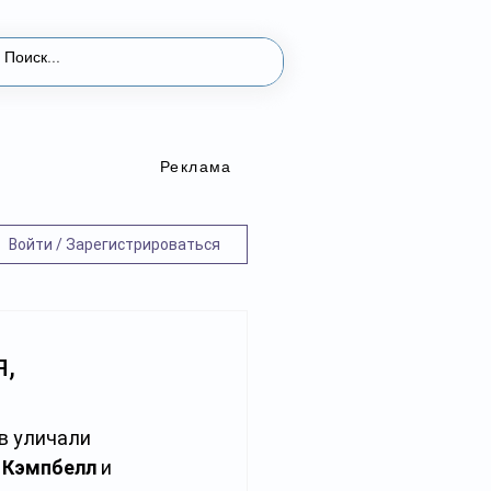
Реклама
Войти / Зарегистрироваться
,
в уличали 
 Кэмпбелл
 и 