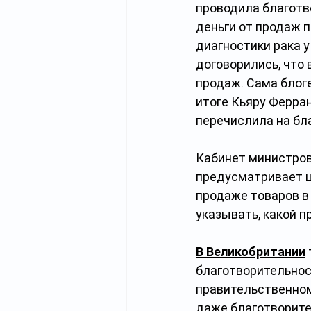
проводила благотв
деньги от продаж 
диагностики рака у 
договорились, что 
продаж. Сама блоге
итоге Кьяру Ферра
перечислила на бл
Кабинет министров
предусматривает 
продаже товаров в
указывать, какой п
В Великобритании
благотворительнос
правительственном 
даже благотворите