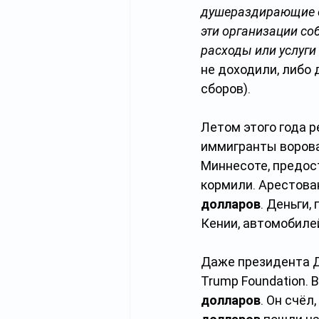
душераздирающие о
эти организации со
расходы или услуги
не доходили, либо
сборов). 
Летом этого года р
иммигранты ворова
Миннесоте, предос
кормили. Арестова
долларов
. Деньги
Кении, автомобилей
Даже президента 
Trump Foundation. 
долларов
.
Он счёл,