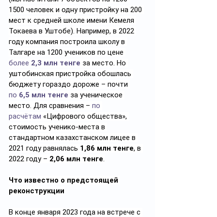
1500 человек и одну пристройку на 200 
мест к средней школе имени Кемеля 
Токаева в Уштобе). Например, в 2022 
году компания построила школу в 
Талгаре на 1200 учеников по цене 
более
2,3 млн тенге
 за место. Но 
уштобинская пристройка обошлась 
бюджету гораздо дороже – почти 
по
6,5 млн тенге
 за ученическое 
место. Для сравнения – 
по 
расчётам
 «Цифрового общества», 
стоимость ученико-места в 
стандартном казахстанском лицее в 
2021 году равнялась 
1,86 млн тенге
, в 
2022 году – 
2,06 млн тенге
.
Что известно о предстоящей 
реконструкции
В конце января 2023 года на встрече с 