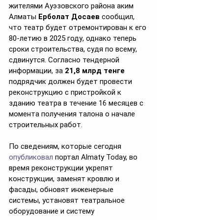
жителями Ауэзовского района аким 
Алматы 
Ерболат Досаев
 сообщил, 
что театр будет отремонтирован к его 
80-летию в 2025 году, однако теперь 
сроки строительства, судя по всему, 
сдвинутся. Согласно тендерной 
информации, за 
21,8 млрд тенге 
подрядчик должен будет провести 
реконструкцию с пристройкой к 
зданию театра в течение 16 месяцев с 
момента получения талона о начале 
строительных работ.
По сведениям, которые сегодня 
опубликовал
 портал Almaty Today, во 
время реконструкции укрепят 
конструкции, заменят кровлю и 
фасады, обновят инженерные 
системы, установят театральное 
оборудование и систему 