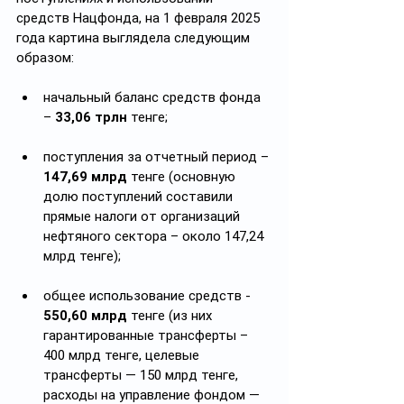
средств Нацфонда, на 1 февраля 2025 
года картина выглядела следующим 
образом:
начальный баланс средств фонда 
– 
33,06 трлн
 тенге;
поступления за отчетный период – 
147,69 млрд
 тенге (основную 
долю поступлений составили 
прямые налоги от организаций 
нефтяного сектора – около 147,24 
млрд тенге);
общее использование средств - 
550,60 млрд
 тенге (из них 
гарантированные трансферты – 
400 млрд тенге, целевые 
трансферты — 150 млрд тенге, 
расходы на управление фондом — 