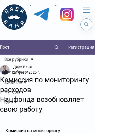
Регистрация
Пост
Все рубрики
Дядя Ваня
Все рубрики
24 февр. 2025 г.
Комиссия по мониторингу
Дядя Ваня
расходов
Футбол
Нацфонда возобновляет
КФФ
свою работу
Комиссия по мониторингу 