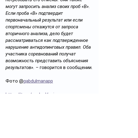
могут запросить анализ своих проб «B». 
Если проба «B» подтвердит 
первоначальный результат или если 
спортсмены откажутся от запроса 
вторичного анализа, дело будет 
рассматриваться как подтвержденное 
нарушение антидопинговых правил. Оба 
участника соревнований получат 
возможность представить объяснения 
результатов».
 – говорится в сообщении.
Фото 
@
gabdulmanapp
https://t.me/uncle_Vanja
Теги:
Казахстан
Допинг
Самбо
Жалгас Жумагалиев
Ерасыл Габдулманап
Дядя Ваня