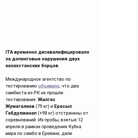
ITA временно дисквалифицировало 
за допинговые нарушения двух 
казахстанских борцов. 
Международное агентство по 
тестированию 
объявило
, что два 
самбиста из РК не прошли 
тестирование. 
Жалгас 
Жумагалиев
 (79 кг) и 
Ерасыл 
Габдулманап
 (+98 кг) отстранены от 
соревнований. Их пробы, взятые 12 
апреля в рамках проведения Кубка 
мира по самбо в Ереване, дали 