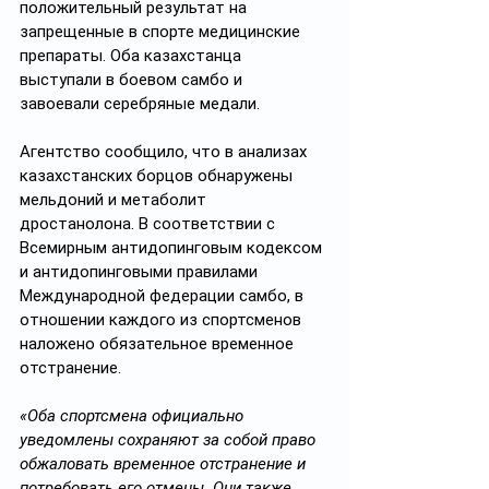
положительный результат на 
запрещенные в спорте медицинские 
препараты. Оба казахстанца 
выступали в боевом самбо и 
завоевали серебряные медали.
Агентство сообщило, что в анализах 
казахстанских борцов обнаружены 
мельдоний и метаболит 
дростанолона. В соответствии с 
Всемирным антидопинговым кодексом 
и антидопинговыми правилами 
Международной федерации самбо, в 
отношении каждого из спортсменов 
наложено обязательное временное 
отстранение. 
«Оба спортсмена официально 
уведомлены сохраняют за собой право 
обжаловать временное отстранение и 
потребовать его отмены. Они также 