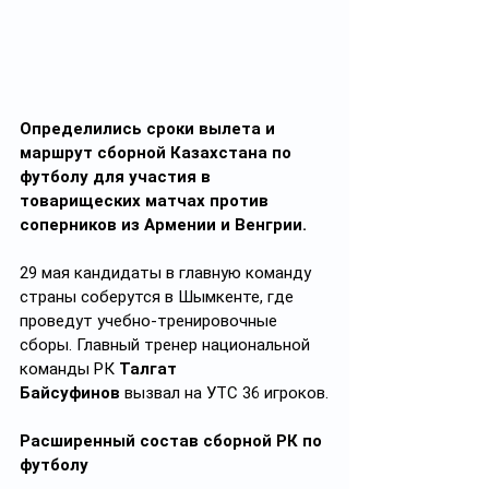
Определились сроки вылета и 
маршрут сборной Казахстана по 
футболу для участия в 
товарищеских матчах против 
соперников из Армении и Венгрии.
29 мая кандидаты в главную команду 
страны соберутся в Шымкенте, где 
проведут учебно-тренировочные 
сборы. Главный тренер национальной 
команды РК 
Талгат 
Байсуфинов
 вызвал на УТС 36 игроков.
Расширенный состав сборной РК по 
футболу