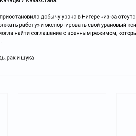
 Канады и Казахстана.
 приостановила добычу урана в Нигере «из-за отсутс
лжать работу» и экспортировать свой урановый кон
смогла найти соглашение с военным режимом, которы
.
ь, рак и щука