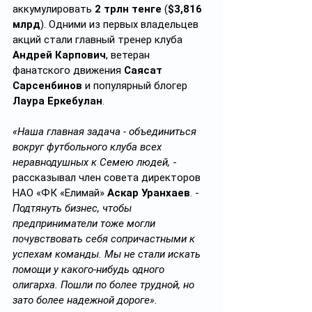
аккумулировать 
2 трлн тенге
 (
$3,816 
млрд
). Одними из первых владельцев 
акций стали главный тренер клуба 
Андрей Карпович
, ветеран 
фанатского движения 
Саясат 
Сарсенбинов
 и популярный блогер 
Лаура Еркебулан
.  
«Наша главная задача - объединиться 
вокруг футбольного клуба всех 
неравнодушных к Семею людей,
 - 
рассказывал член совета директоров 
НАО «ФК «Елимай» 
Аскар Уранхаев
. - 
Подтянуть бизнес, чтобы 
предприниматели тоже могли 
почувствовать себя сопричастными к 
успехам команды. Мы не стали искать 
помощи у какого-нибудь одного 
олигарха. Пошли по более трудной, но 
зато более надежной дороге».