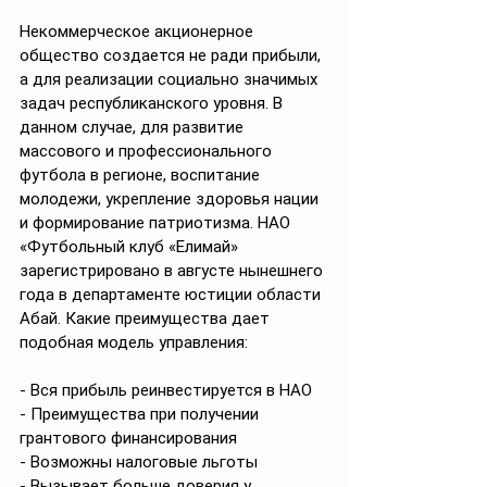
Некоммерческое акционерное 
общество создается не ради прибыли, 
а для реализации социально значимых 
задач республиканского уровня. В 
данном случае, для развитие 
массового и профессионального 
футбола в регионе, воспитание 
молодежи, укрепление здоровья нации 
и формирование патриотизма. НАО 
«Футбольный клуб «Елимай» 
зарегистрировано в августе нынешнего 
года в департаменте юстиции области 
Абай. Какие преимущества дает 
подобная модель управления:
- Вся прибыль реинвестируется в НАО
- Преимущества при получении 
грантового финансирования
- Возможны налоговые льготы
- Вызывает больше доверия у 