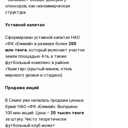
спонсоров, как некоммерческая 
структура
Уставной
капитал
Сформирован уставной капитал НАО 
«ФК «Елимай» в размере более 
200 
млн тенге
, который включает участок 
земли площадью 4 га, а также 
футбольный комплекс в районе 
«Ушактар» (крытый манеж, отель 
мирового уровня и стадион).
Продажа акций
В Семее уже началась продажа ценных 
бумаг НАО «ФК «Елимай». Выпушено 
100 млн акций. Цена – 
20 тысяч
тенге
за штуку. Чисто теоретически 
футбольный клуб может 