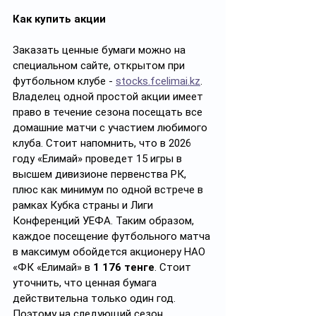
Как купить акции
Заказать ценные бумаги можно на 
специальном сайте, открытом при 
футбольном клубе - 
stocks.fcelimai.kz
. 
Владелец одной простой акции имеет 
право в течение сезона посещать все 
домашние матчи с участием любимого 
клуба. Стоит напомнить, что в 2026 
году «Елимай» проведет 15 игры в 
высшем дивизионе первенства РК, 
плюс как минимум по одной встрече в 
рамках Кубка страны и Лиги 
Конференций УЕФА. Таким образом, 
каждое посещение футбольного матча 
в максимум обойдется акционеру НАО 
«ФК «Елимай» в 
1 176 тенге
. Стоит 
уточнить, что ценная бумага 
действительна только один год. 
Поэтому на следующий сезон 