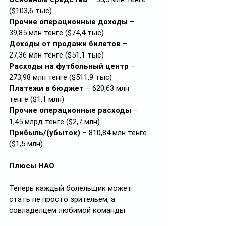
($103,6 тыс)
Прочие операционные доходы
 – 
39,85 млн тенге ($74,4 тыс)
Доходы от продажи билетов
 – 
27,36 млн тенге ($51,1 тыс)
Расходы на футбольный центр
 – 
273,98 млн тенге ($511,9 тыс)
Платежи в бюджет
 – 620,63 млн 
тенге ($1,1 млн)
Прочие операционные расходы
 – 
1,45 млрд тенге ($2,7 млн)
Прибыль/(убыток)
 – 810,84 млн тенге 
($1,5 млн)
Плюсы НАО
Теперь каждый болельщик может 
стать не просто зрительем, а 
совладелцем любимой команды.