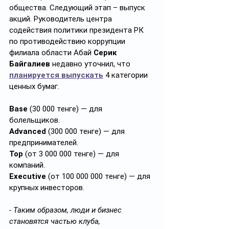
общества. Следующий этап – выпуск 
акций. Руководитель центра 
содействия политики президента РК 
по противодействию коррупции 
филиала области Абай 
Серик 
Байгалиев
 недавно уточнил, что 
планируется выпускать
 4 категории 
ценных бумаг.
Base
 (30 000 тенге) — для 
болельщиков.
Advanced 
(300 000 тенге) — для 
предпринимателей.
Top
 (от 3 000 000 тенге) — для 
компаний.
Executive 
(от 100 000 000 тенге) — для 
крупных инвесторов.
- Таким образом, люди и бизнес 
становятся частью клуба, 