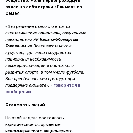
общество. Роль первопроходцев 
взяли на себя игроки «Елимая» из 
Семея.
«Это решение стало ответом на 
стратегические ориентиры, озвученные 
президентом РК 
Касым-Жомартом 
Токаевым
 на Всеказахстанском 
курултае, где глава государства 
подчеркнул необходимость 
коммерциализации и системного 
развития спорта, в том числе футбола. 
Все преобразования проходят при 
поддержке акимата»,
 - 
говорится в 
сообщении
.
Стоимость акций
На этой неделе состоялось 
юридическое оформление 
некоммерческого акционерного 