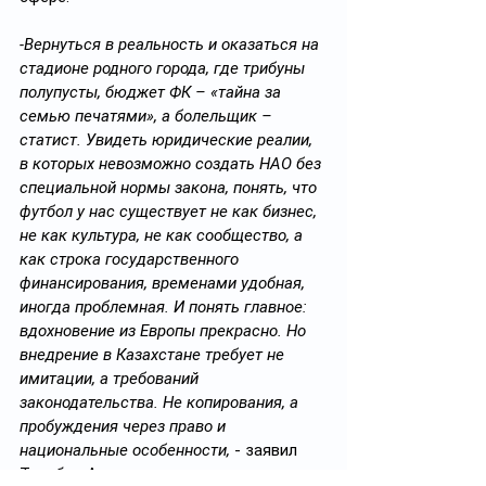
-Вернуться в реальность и оказаться на 
стадионе родного города, где трибуны 
полупусты, бюджет ФК – «тайна за 
семью печатями», а болельщик – 
статист. Увидеть юридические реалии, 
в которых невозможно создать НАО без 
специальной нормы закона, понять, что 
футбол у нас существует не как бизнес, 
не как культура, не как сообщество, а 
как строка государственного 
финансирования, временами удобная, 
иногда проблемная. И понять главное: 
вдохновение из Европы прекрасно. Но 
внедрение в Казахстане требует не 
имитации, а требований 
законодательства. Не копирования, а 
пробуждения через право и 
национальные особенности,
 - заявил 
Тлекбек Акпаев в интервью порталу 