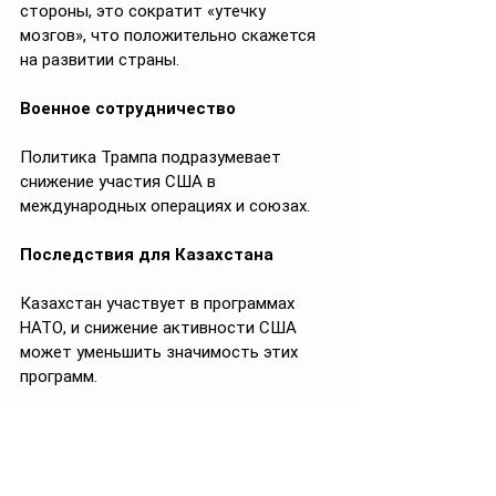
стороны, это сократит «утечку 
мозгов», что положительно скажется 
на развитии страны.
Военное сотрудничество
Политика Трампа подразумевает 
снижение участия США в 
международных операциях и союзах.
Последствия для Казахстана
Казахстан участвует в программах 
НАТО, и снижение активности США 
может уменьшить значимость этих 
программ.
Ослабление американских позиций в 
Центральной Азии также может 
создать вакуум, который будут 