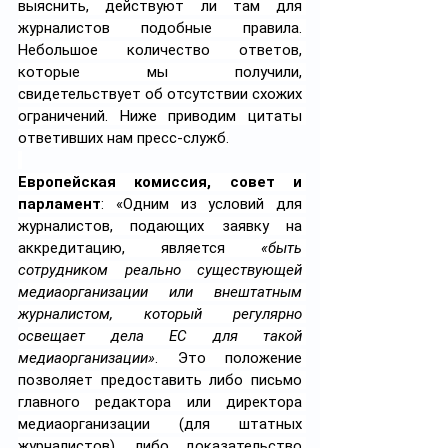
выяснить, действуют ли там для 
журналистов подобные правила. 
Небольшое количество ответов, 
которые мы получили, 
свидетельствует об отсутствии схожих 
ограничений. Ниже приводим цитаты 
ответивших нам пресс-служб.
Европейская комиссия, совет и 
парламент
: «Одним из условий для 
журналистов, подающих заявку на 
аккредитацию, является 
«быть 
сотрудником реально существующей 
медиаорганизации или внештатным 
журналистом, который регулярно 
освещает дела ЕС для такой 
медиаорганизации»
. Это положение 
позволяет предоставить либо письмо 
главного редактора или директора 
медиаорганизации (для штатных 
журналистов), либо доказательство 