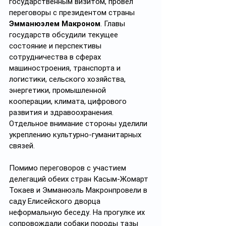
государственным визитом, провел 
переговоры с президентом страны 
Эмманюэлем
Макроном
. Главы 
государств обсудили текущее 
состояние и перспективы 
сотрудничества в сферах 
машиностроения, транспорта и 
логистики, сельского хозяйства, 
энергетики, промышленной 
кооперации, климата, цифрового 
развития и здравоохранения. 
Отдельное внимание стороны уделили 
укреплению культурно-гуманитарных 
связей.
Помимо переговоров с участием 
делегаций обеих стран Касым-Жомарт 
Токаев и Эмманюэль Макронпровели в 
саду Елисейского дворца 
неформальную беседу. На прогулке их 
сопровождали собаки породы тазы 