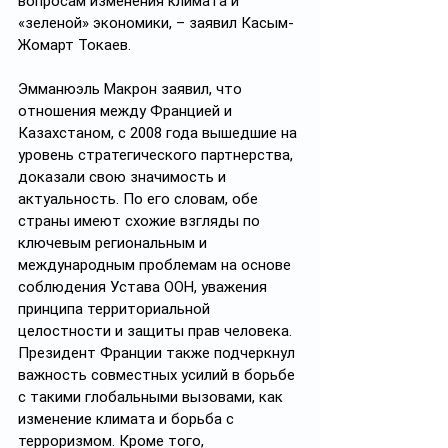
вопросам изменения климата и 
«зеленой» экономики, – заявил Касым-
Жомарт Токаев.
Эмманюэль Макрон заявил, что 
отношения между Францией и 
Казахстаном, с 2008 года вышедшие на 
уровень стратегического партнерства, 
доказали свою значимость и 
актуальность. По его словам, обе 
страны имеют схожие взгляды по 
ключевым региональным и 
международным проблемам на основе 
соблюдения Устава ООН, уважения 
принципа территориальной 
целостности и защиты прав человека. 
Президент Франции также подчеркнул 
важность совместных усилий в борьбе 
с такими глобальными вызовами, как 
изменение климата и борьба с 
терроризмом. Кроме того, 