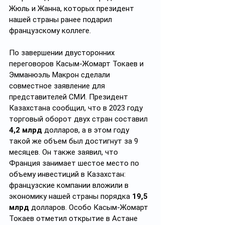
Жюль и Жанна, которых президент 
нашей страны ранее подарил 
французскому коллеге.
По завершении двусторонних 
переговоров Касым-Жомарт Токаев и 
Эмманюэль Макрон сделали 
совместное заявление для 
представителей СМИ. Президент 
Казахстана сообщил, что в 2023 году 
торговый оборот двух стран составил 
4,2 млрд
 долларов, а в этом году 
такой же объем был достигнут за 9 
месяцев. Он также заявил, что 
Франция занимает шестое место по 
объему инвестиций в Казахстан: 
французские компании вложили в 
экономику нашей страны порядка 
19,5 
млрд
 долларов. Особо Касым-Жомарт 
Токаев отметил открытие в Астане 